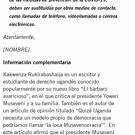
de las medidas de prevención de la COVID-19,
deben ser sustituidas por otros medios de contacto,
como llamadas de teléfono, videollamadas o correos
electrónicos.
Atentamente,
[NOMBRE]
Información complementaria
Kakwenza Rukirabashaija es un escritor y
estudiante de derecho ugandés conocido
popularmente por su nuevo libro “El bárbaro
avaricioso”, en el que critica al presidente Yoweri
Museveni y a su familia. También es el autor de
un artículo de opinión titulado “Quizá Uganda
necesita un modelo propio de democracia que
podríamos llamar ‘la loca Musevenocracia’”. En
este artículo afirmó que el presidente Museveni