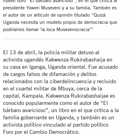
nuevo libro “El bárbaro avaricioso”, en el que critica al
presidente Yoweri Museveni y a su familia. También es
el autor de un artículo de opinión titulado “Quizá
Uganda necesita un modelo propio de democracia que
podríamos llamar ‘la loca Musevenocracia’”
El 13 de abril, la policía militar detuvo al
activista ugandés Kakwenza Rukirabashaija en
su casa en Iganga, Uganda oriental. Fue acusado
de cargos falsos de difamación y delitos
relacionados con la ciberdelincuencia y recluido
en el cuartel militar de Mbuya, cerca de la
capital, Kampala. Kakwenza Rukirabashaijae es
conocido popularmente como el autor de “El
bárbaro avaricioso”, un libro en el que critica a la
familia gobernante en Uganda, y también es un
activista político vinculado al partido político
Foro por el Cambio Democrático.