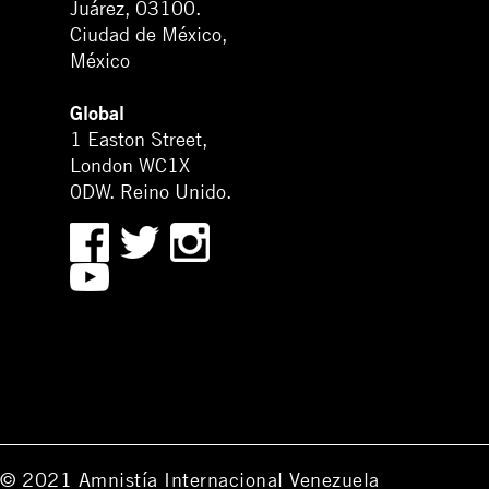
Juárez, 03100.
Ciudad de México,
México
Global
1 Easton Street,
London WC1X
0DW. Reino Unido.
© 2021 Amnistía Internacional Venezuela