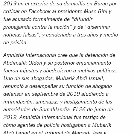
2019 en el exterior de su domicilio en Burao por
criticar en Facebook al presidente Muse Bihi y
fue acusado formalmente de “difundir
propaganda contra la nación” y de “diseminar
noticias falsas”, y condenado a tres años y medio
de prisión.
Amnistía Internacional cree que la detención de
Abdimalik Oldon y su posterior enjuiciamiento
fueron injustos y obedecieron a motivos políticos.
Uno de sus abogados, Mubarik Abdi Ismail,
renunció a desempeñar su función de abogado
defensor en septiembre de 2019 aludiendo a
intimidación, amenazas y hostigamiento de las
autoridades de Somalilandia. El 26 de junio de
2019, Amnistía Internacional fue testigo de
cómo agentes de policía hostigaban a Mubarik
Abdi Ismail en el Tribunal de Maroodi Jeex y