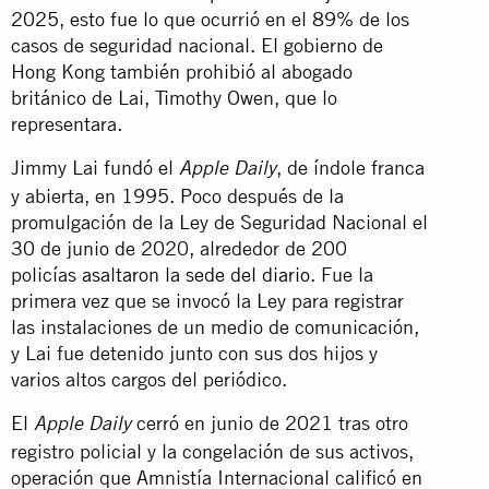
2025
, esto fue lo que ocurrió en el 89% de los
casos de seguridad nacional. El gobierno de
Hong Kong también prohibió al abogado
británico de Lai, Timothy Owen, que lo
representara.
Jimmy Lai fundó el
, de índole franca
Apple Daily
y abierta, en 1995. Poco después de la
promulgación de la Ley de Seguridad Nacional el
30 de junio de 2020, alrededor de 200
policías
asaltaron la sede del diario
. Fue la
primera vez que se invocó la Ley para registrar
las instalaciones de un medio de comunicación,
y Lai fue detenido junto con sus dos hijos y
varios altos cargos del periódico.
El
cerró en junio de 2021 tras otro
Apple Daily
registro policial y la congelación de sus activos,
operación que Amnistía Internacional calificó en