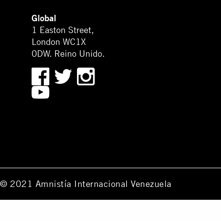
Global
1 Easton Street,
London WC1X
0DW. Reino Unido.
© 2021 Amnistía Internacional Venezuela