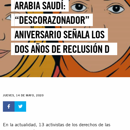
ARABIA SAUDÍ:
“DESCORAZONADOR”
ANIVERSARIO SEÑALA LOS
DOS AÑOS DE RECLUSIÓN DE
VARIAS DEFENSORAS DE LOS
DERECHOS HUMANOS
JUEVES, 14 DE MAYO, 2020
En la actualidad, 13 activistas de los derechos de las