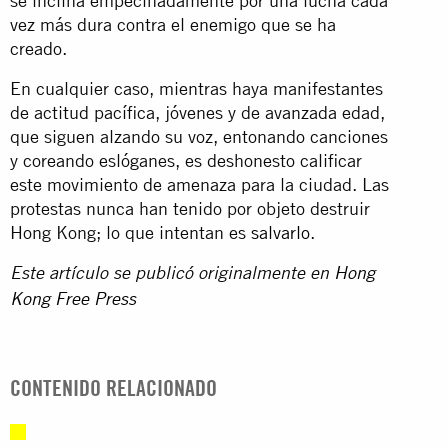
se inclina empecinadamente por una lucha cada
vez más dura contra el enemigo que se ha
creado.
En cualquier caso, mientras haya manifestantes
de actitud pacífica, jóvenes y de avanzada edad,
que siguen alzando su voz, entonando canciones
y coreando eslóganes, es deshonesto calificar
este movimiento de amenaza para la ciudad. Las
protestas nunca han tenido por objeto destruir
Hong Kong; lo que intentan es
salvarlo
.
Este artículo se publicó originalmente en
Hong
Kong Free Press
CONTENIDO RELACIONADO