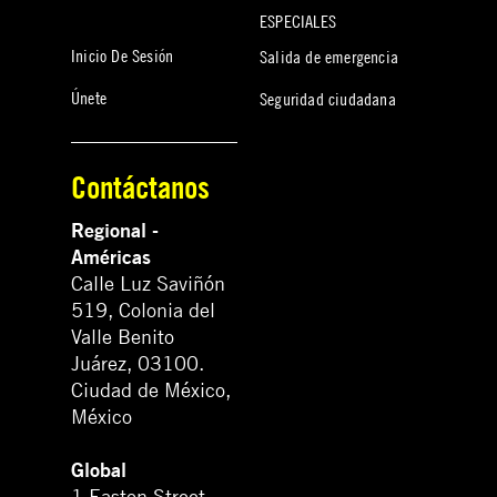
ESPECIALES
Inicio De Sesión
Salida de emergencia
Únete
Seguridad ciudadana
Contáctanos
Regional -
Américas
Calle Luz Saviñón
519, Colonia del
Valle Benito
Juárez, 03100.
Ciudad de México,
México
Global
1 Easton Street,