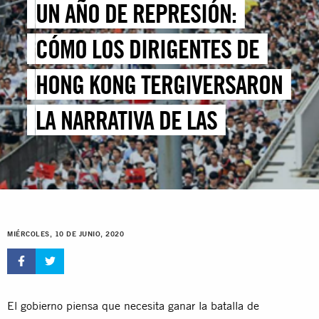
UN AÑO DE REPRESIÓN:
CÓMO LOS DIRIGENTES DE
HONG KONG TERGIVERSARON
LA NARRATIVA DE LAS
PROTESTAS PARA
ESTRANGULAR AL
MOVIMIENTO
MIÉRCOLES, 10 DE JUNIO, 2020
El gobierno piensa que necesita ganar la batalla de