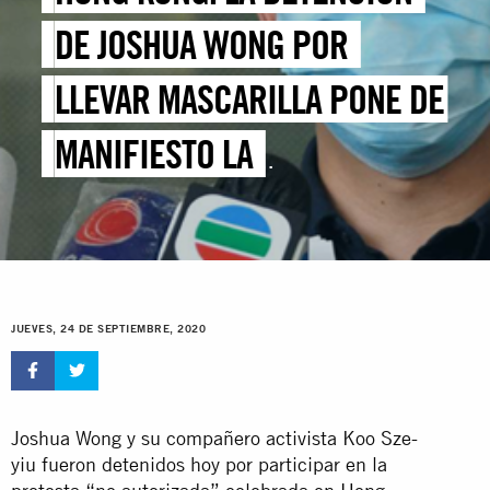
DE JOSHUA WONG POR
LLEVAR MASCARILLA PONE DE
MANIFIESTO LA
INTENSIFICACIÓN DE LA
REPRESIÓN DE LA DISIDENCIA
JUEVES, 24 DE SEPTIEMBRE, 2020
Joshua Wong y su compañero activista Koo Sze-
yiu fueron detenidos hoy por participar en la