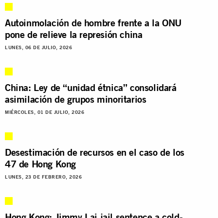
Autoinmolación de hombre frente a la ONU
pone de relieve la represión china
LUNES, 06 DE JULIO, 2026
China: Ley de “unidad étnica” consolidará
asimilación de grupos minoritarios
MIÉRCOLES, 01 DE JULIO, 2026
Desestimación de recursos en el caso de los
47 de Hong Kong
LUNES, 23 DE FEBRERO, 2026
Hong Kong: Jimmy Lai jail sentence a cold-