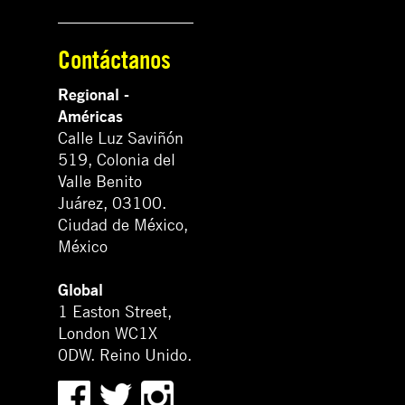
Contáctanos
Regional -
Américas
Calle Luz Saviñón
519, Colonia del
Valle Benito
Juárez, 03100.
Ciudad de México,
México
Global
1 Easton Street,
London WC1X
0DW. Reino Unido.