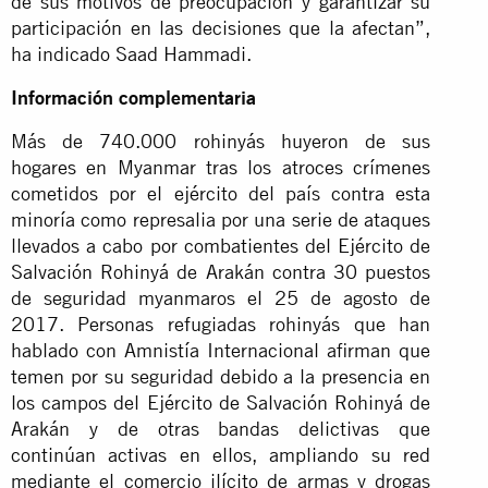
de sus motivos de preocupación y garantizar su
participación en las decisiones que la afectan”,
ha indicado Saad Hammadi.
Información complementaria
Más de 740.000 rohinyás huyeron de sus
hogares en Myanmar tras los atroces crímenes
cometidos por el ejército del país contra esta
minoría como represalia por una serie de ataques
llevados a cabo por combatientes del Ejército de
Salvación Rohinyá de Arakán contra 30 puestos
de seguridad myanmaros el 25 de agosto de
2017. Personas refugiadas rohinyás que han
hablado con Amnistía Internacional afirman que
temen por su seguridad debido a la presencia en
los campos del Ejército de Salvación Rohinyá de
Arakán y de otras bandas delictivas que
continúan activas en ellos, ampliando su red
mediante el comercio ilícito de armas y drogas