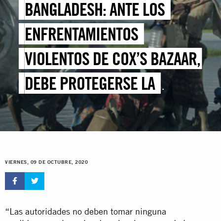
BANGLADESH: ANTE LOS
ENFRENTAMIENTOS
VIOLENTOS DE COX’S BAZAAR,
DEBE PROTEGERSE LA
SEGURIDAD DE LA POBLACIÓN
REFUGIADA ROHINYÁ
VIERNES, 09 DE OCTUBRE, 2020
“Las autoridades no deben tomar ninguna