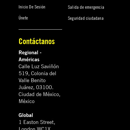
Inicio De Sesión
Salida de emergencia
Únete
Seguridad ciudadana
Contáctanos
Regional -
Américas
Calle Luz Saviñón
519, Colonia del
Valle Benito
Juárez, 03100.
Ciudad de México,
México
Global
1 Easton Street,
London WC1X