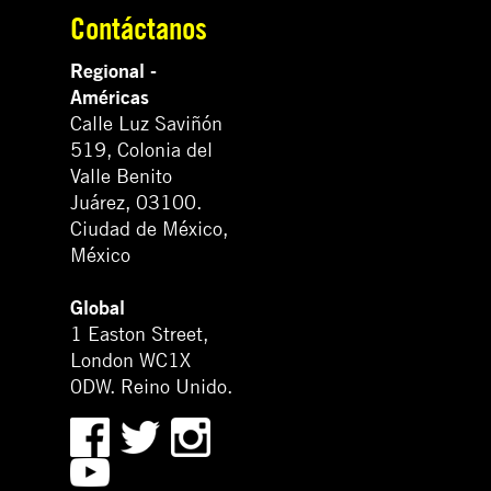
Contáctanos
Regional -
Américas
Calle Luz Saviñón
519, Colonia del
Valle Benito
Juárez, 03100.
Ciudad de México,
México
Global
1 Easton Street,
London WC1X
0DW. Reino Unido.