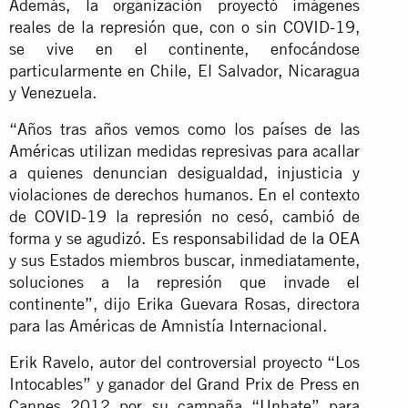
Además, la organización proyectó imágenes
reales de la represión que, con o sin COVID-19,
se vive en el continente, enfocándose
particularmente en Chile, El Salvador, Nicaragua
y Venezuela.
“Años tras años vemos como los países de las
Américas utilizan medidas represivas para acallar
a quienes denuncian desigualdad, injusticia y
violaciones de derechos humanos. En el contexto
de COVID-19 la represión no cesó, cambió de
forma y se agudizó. Es
responsabilidad de la OEA
y sus Estados miembros buscar, inmediatamente,
soluciones a la represión que invade el
continente”, dijo Erika Guevara Rosas, directora
para las Américas de Amnistía Internacional.
Erik Ravelo, autor del controversial proyecto “Los
Intocables” y ganador del Grand Prix de Press en
Cannes 2012 por su campaña “Unhate” para