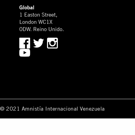
Global
1 Easton Street,
London WC1X
0DW. Reino Unido.
© 2021 Amnistía Internacional Venezuela