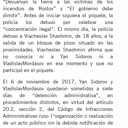
“Devuelvan la tierra a las víctimas de los
incendios de Rostov” y “El gobierno debe
dimitir”. Antes de iniciar siquiera el piquete, la
policía los detuvo por celebrar una
“concentración ilegal”. El mismo día, la policía
detuvo a Viacheslav Shashmin, de 18 años, a la
salida de un bloque de pisos situado en las
proximidades. Viacheslav Shashmin afirma que
no conocía ni a Yan Sidorov ni a
VladislavMordasov en ese momento y que no
participó en el piquete.
El 6 de noviembre de 2017, Yan Sidorov y
VladislavMordasov quedaron sometidos a siete
días de “detención administrativa”, en
procedimientos distintos, en virtud del artículo
20.2, sección 2, del Código de Infracciones
Administrativas ruso (“organización o realización
de un acto público sin la debida notificación de