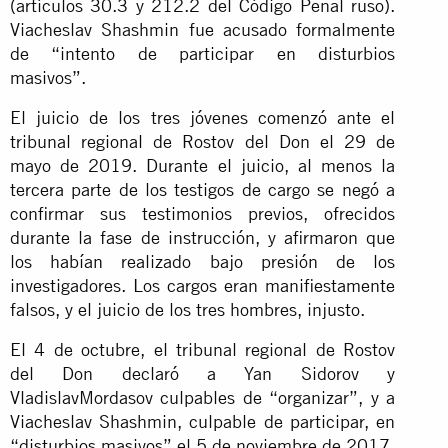
(artículos 30.3 y 212.2 del Código Penal ruso).
Viacheslav Shashmin fue acusado formalmente
de “intento de participar en disturbios
masivos”.
El juicio de los tres jóvenes comenzó ante el
tribunal regional de Rostov del Don el 29 de
mayo de 2019. Durante el juicio, al menos la
tercera parte de los testigos de cargo se negó a
confirmar sus testimonios previos, ofrecidos
durante la fase de instrucción, y afirmaron que
los habían realizado bajo presión de los
investigadores. Los cargos eran manifiestamente
falsos, y el juicio de los tres hombres, injusto.
El 4 de octubre, el tribunal regional de Rostov
del Don declaró a Yan Sidorov y
VladislavMordasov culpables de “organizar”, y a
Viacheslav Shashmin, culpable de participar, en
“disturbios masivos” el 5 de noviembre de 2017.