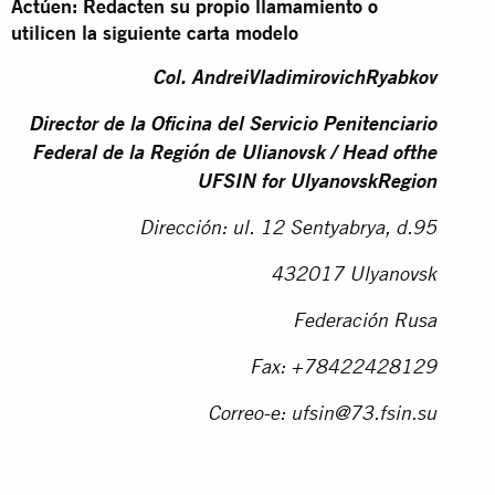
Actúen: Redacten su propio llamamiento o
utilicen la siguiente carta modelo
Col. AndreiVladimirovichRyabkov
Director de la Oficina del Servicio Penitenciario
Federal de la Región de Ulianovsk / Head ofthe
UFSIN for UlyanovskRegion
Dirección: ul. 12 Sentyabrya, d.95
432017 Ulyanovsk
Federación Rusa
Fax: +78422428129
Correo-e:
ufsin@73.fsin.su