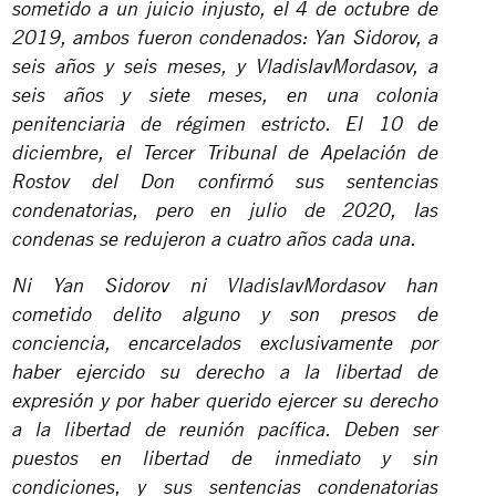
sometido a un juicio injusto, el 4 de octubre de
2019, ambos fueron condenados: Yan Sidorov, a
seis años y seis meses, y VladislavMordasov, a
seis años y siete meses, en una colonia
penitenciaria de régimen estricto. El 10 de
diciembre, el Tercer Tribunal de Apelación de
Rostov del Don confirmó sus sentencias
condenatorias, pero en julio de 2020, las
condenas se redujeron a cuatro años cada una.
Ni Yan Sidorov ni VladislavMordasov han
cometido delito alguno y son presos de
conciencia, encarcelados exclusivamente por
haber ejercido su derecho a la libertad de
expresión y por haber querido ejercer su derecho
a la libertad de reunión pacífica. Deben ser
puestos en libertad de inmediato y sin
condiciones, y sus sentencias condenatorias