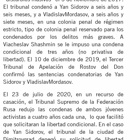
El tribunal condenó a Yan Sidorov a seis años y
seis meses, y a VladislavMordasov, a seis años y
siete meses, en una colonia penal de régimen
estricto, tipo de colonia penal reservado para los
condenados por los delitos más graves. A
Viacheslav Shashmin se le impuso una condena
condicional de tres años (no privativa de
libertad). El 10 de diciembre de 2019, el Tercer
Tribunal de Apelación de Rostov del Don
confirmó las sentencias condenatorias de Yan
Sidorov y VladislavMordasov.
El 23 de julio de 2020, en un recurso de
casación, el Tribunal Supremo de la Federación
Rusa redujo las condenas de ambos jóvenes
activistas a cuatro años cada una, lo que facilitó
que solicitaran la libertad condicional. En el caso
de Yan Sidorov, el tribunal de la ciudad de
Dimitrovgrad denegó su solicitud de libertad