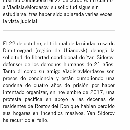
libertad condicional el 22 de octubre. En cuanto
a VladislavMordasov, su solicitud sigue sin
estudiarse, tras haber sido aplazada varias veces
la vista judicial
El 22 de octubre, el tribunal de la ciudad rusa de
Dimitrovgrad (región de Ulianovsk) denegó la
solicitud de libertad condicional de Yan Sidorov,
defensor de los derechos humanos de 21 años.
Tanto él como su amigo VladislavMordasov son
presos de conciencia y están cumpliendo una
condena de cuatro años de prisión por haber
intentado organizar, en noviembre de 2017, una
protesta pacífica en apoyo a las decenas de
residentes de Rostov del Don que habían perdido
sus hogares en incendios masivos. Yan Sidorov
ha recurrido el fallo.