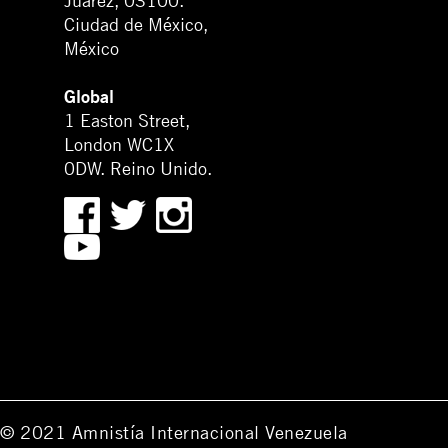
Juárez, 03100.
Ciudad de México,
México
Global
1 Easton Street,
London WC1X
0DW. Reino Unido.
© 2021 Amnistía Internacional Venezuela