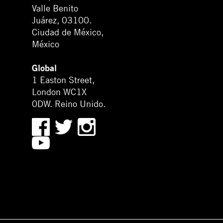
Valle Benito
Juárez, 03100.
Ciudad de México,
México
Global
1 Easton Street,
London WC1X
0DW. Reino Unido.