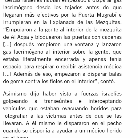
lacrimógeno desde los tejados antes de que
llegaran más efectivos por la Puerta Mugrabí e
irrumpieran en la Explanada de las Mezquitas.
“Empujaron a la gente al interior de la mezquita
de Al Aqsa y bloquearon las puertas con cadenas
[...] después rompieron una ventana y lanzaron
gas lacrimógeno al interior sobre la gente, que
estaba literalmente encerrada y apenas tenía
espacio para respirar o recibir asistencia médica
[...] Además de eso, empezaron a disparar balas
de goma contra los fieles en el interior”, contó.
Asimismo dijo haber visto a fuerzas israelíes
golpeando a transeúntes e interceptando
vehículos que estaban evacuando heridos para
fotografiar a las víctimas antes de que se las
llevaran. A él mismo le dispararon en el pecho
cuando se disponía a ayudar a un médico herido
en el lugar.