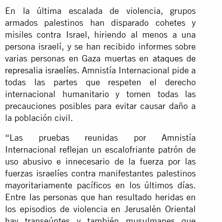
En la última escalada de violencia, grupos
armados palestinos han disparado cohetes y
misiles contra Israel, hiriendo al menos a una
persona israelí, y se han recibido informes sobre
varias personas en Gaza muertas en
ataques de
represalia israelíes
. Amnistía Internacional pide a
todas las partes que respeten el derecho
internacional humanitario y tomen todas las
precauciones posibles para evitar causar daño a
la población civil.
“Las pruebas reunidas por Amnistía
Internacional reflejan un escalofriante patrón de
uso abusivo e innecesario de la fuerza por las
fuerzas israelíes contra manifestantes palestinos
mayoritariamente pacíficos en los últimos días.
Entre las personas que han resultado heridas en
los episodios de violencia en Jerusalén Oriental
hay transeúntes y también musulmanes que