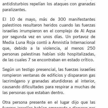
antidisturbios repelían los ataques con granadas
paralizantes.
El 10 de mayo, más de 300 manifestantes
palestinos resultaron heridos cuando las fuerzas
israelíes irrumpieron en el complejo de Al Aqsa
por segunda vez en unos días. Un portavoz de
Media Luna Roja contó a Amnistía Internacional
que, debido a la violencia, al menos 250
personas palestinas habían sido hospitalizadas,
de las cuales 7 se encontraban en estado crítico.
Según un testigo presencial,
las fuerzas israelíes
rompieron ventanas de edificios y dispararon gas
lacrimógeno y granadas aturdidoras al interior,
causando dificultades para respirar a muchas de
las personas que estaban dentro.
Otra persona presente en el lugar dijo que las
fuerzas israelíes habían empezado a disparar gas