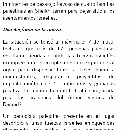
inminentes de desalojo forzoso de cuatro familias
palestinas en Sheikh Jarrah para dejar sitio a los
asentamientos israelíes.
Uso ilegítimo de la fuerza
La situación se tensó al máximo el 7 de mayo,
fecha en que más de
170 personas palestinas
resultaron heridas
cuando las fuerzas israelíes
irrumpieron en el complejo de la mezquita de Al
Aqsa para dispersar tanto a fieles como a
manifestantes, disparando proyectiles de
impacto cinético de 40 milímetros y granadas
paralizantes contra la multitud allí congregada
para las oraciones del último viernes de
Ramadán.
Un periodista palestino presente en el lugar
describió a unas fuerzas israelíes enloquecidas
disparando proyectiles y gas lacrimógeno.