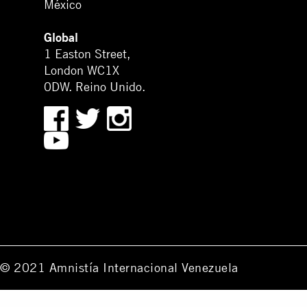
México
Global
1 Easton Street,
London WC1X
0DW. Reino Unido.
© 2021 Amnistía Internacional Venezuela