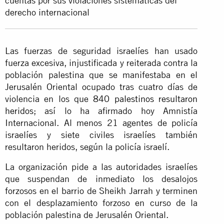
cuentas por sus violaciones sistemáticas del
derecho internacional
Las fuerzas de seguridad israelíes han usado
fuerza excesiva, injustificada y reiterada contra la
población palestina que se manifestaba en el
Jerusalén Oriental ocupado tras cuatro días de
violencia en los que
840 palestinos resultaron
heridos
; así lo ha afirmado hoy Amnistía
Internacional. Al menos 21 agentes de policía
israelíes y siete civiles israelíes también
resultaron heridos, según la policía israelí.
La organización pide a las autoridades israelíes
que suspendan de inmediato los desalojos
forzosos en el barrio de Sheikh Jarrah y terminen
con el desplazamiento forzoso en curso de la
población palestina de Jerusalén Oriental.