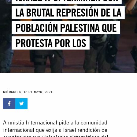
LA BRUTAL REPRESIÓN DE LA
POBLACIÓN PALESTINA QUE
PROTESTA POR LOS
DESPLAZAMIENTOS
FORZOSOS EN EL JERUSALÉN
ORIENTAL OCUPADO
MIÉRCOLES, 12 DE MAYO, 2021
Amnistía Internacional
pide a la comunidad
internacional que exija a Israel rendición de