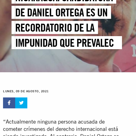
DE DANIEL ORTEGA ES UN
RECORDATORIO DE LA
IMPUNIDAD QUE PREVALECE
EN EL PAÍS
LUNES, 09 DE AGOSTO, 2021
“Actualmente ninguna persona acusada de
cometer crímenes del derecho internacional está