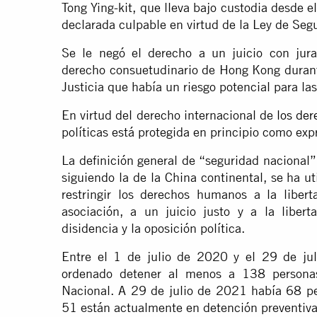
Tong Ying-kit, que lleva bajo custodia desde e
declarada culpable en virtud de la Ley de Seg
Se le negó el derecho a un juicio con jur
derecho consuetudinario de Hong Kong durant
Justicia que había un riesgo potencial para la
En virtud del derecho internacional de
los de
políticas está protegida en principio como exp
La definición general de “seguridad nacional
siguiendo la de la China continental, se ha u
restringir los derechos humanos a la libert
asociación, a un juicio justo y a la liber
disidencia y la oposición política.
Entre el 1 de julio de 2020 y el 29 de jul
ordenado detener al menos a 138 personas
Nacional. A 29 de julio de 2021 había 68 p
51 están actualmente en detención preventiva