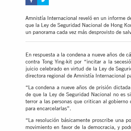
Amnistía Internacional
reveló en un informe d
que la Ley de Seguridad Nacional de Hong Kon
un panorama cada vez más desprovisto de sal
En respuesta a
la condena
a nueve años de cá
contra Tong Ying-kit por “incitar a la secesi
juicio celebrado en virtud de la Ley de Segur
directora regional de Amnistía Internacional p
“La condena a nueve años de prisión dictada 
de que la Ley de Seguridad Nacional no es s
terror a las personas que critican al gobiern
para encarcelarlas”.
“La resolución básicamente proscribe una p
movimiento en favor de la democracia, y podr