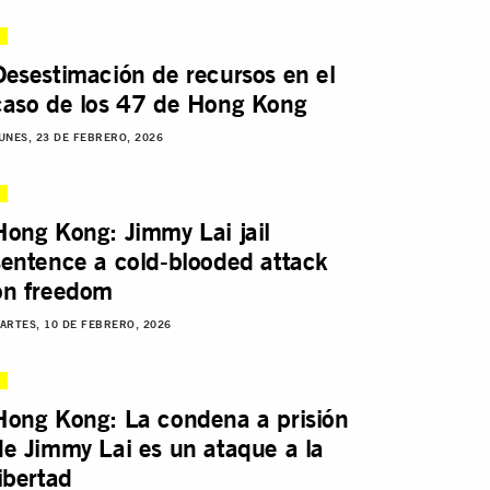
Desestimación de recursos en el
caso de los 47 de Hong Kong
UNES, 23 DE FEBRERO, 2026
Hong Kong: Jimmy Lai jail
sentence a cold-blooded attack
on freedom
ARTES, 10 DE FEBRERO, 2026
Hong Kong: La condena a prisión
de Jimmy Lai es un ataque a la
libertad