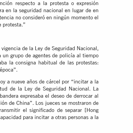
ción respecto a la protesta o expresión
ra en la seguridad nacional en lugar de en
entencia no consideró en ningún momento el
e protesta.”
 vigencia de la Ley de Seguridad Nacional,
a un grupo de agentes de policía al tiempo
ba la consigna habitual de las protestas:
 época”.
 a nueve años de cárcel por “incitar a la
rtud de la Ley de Seguridad Nacional. La
 bandera expresaba el deseo de derrocar al
ción de China
”. Los jueces se mostraron de
ransmitir el significado de separar [Hong
apacidad para incitar a otras personas a la