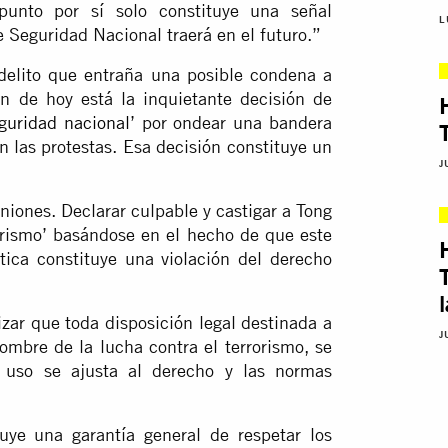
punto por sí solo constituye una señal
L
 Seguridad Nacional traerá en el futuro.”
delito que entraña una posible condena a
n de hoy está la inquietante decisión de
guridad nacional
’ por ondear una bandera
n las protestas. Esa decisión constituye un
J
iniones. Declarar culpable y castigar a Tong
rrorismo’ basándose en el hecho de que este
ica constituye una violación del derecho
ar que toda disposición legal destinada a
J
ombre de la lucha contra el terrorismo, se
 uso se ajusta al derecho y las normas
ye una garantía general de respetar los