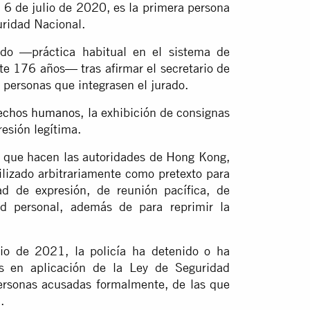
l 6 de julio de 2020, es la primera persona
uridad Nacional.
ado —práctica habitual en el sistema de
e 176 años— tras afirmar el secretario de
s personas que integrasen el jurado.
rechos humanos
, la exhibición de consignas
resión legítima.
” que hacen las autoridades de Hong Kong,
tilizado arbitrariamente como pretexto para
ad de expresión, de reunión pacífica, de
tad personal, además de para reprimir la
io de 2021, la policía ha detenido o ha
 en aplicación de la Ley de Seguridad
ersonas acusadas formalmente, de las que
.