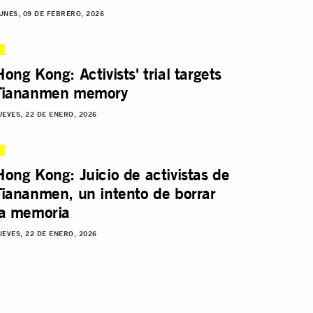
UNES, 09 DE FEBRERO, 2026
Hong Kong: Activists' trial targets
Tiananmen memory
UEVES, 22 DE ENERO, 2026
Hong Kong: Juicio de activistas de
Tiananmen, un intento de borrar
la memoria
UEVES, 22 DE ENERO, 2026