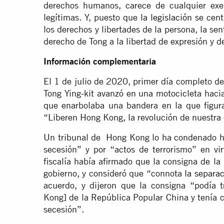
derechos humanos, carece de cualquier exen
legítimas. Y, puesto que
la legislación
se cent
los derechos y libertades de la persona, la s
derecho de Tong a la libertad de expresión y d
Información complementaria
El 1 de julio de 2020, primer día completo de
Tong Ying-kit avanzó en una motocicleta haci
que enarbolaba una bandera en la que figura
“Liberen Hong Kong, la revolución de nuestra
Un tribunal de Hong Kong lo ha condenado hoy
secesión” y por “actos de terrorismo” en vi
fiscalía había afirmado que la consigna de la
gobierno, y consideró que “connota
la separa
acuerdo, y dijeron que la consigna “podía t
Kong] de la República Popular China y tenía c
secesión”.