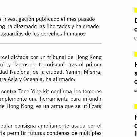
e investigación publicado el mes pasado
g ha diezmado las libertades y ha creado
vaguardias de los derechos humanos
L
rcel dictada por un tribunal de Hong Kong
ón” y “actos de terrorismo” tras el primer
idad Nacional de la ciudad, Yamini Mishra,
ara Asia y Oceanía, ha afirmado:
contra Tong Ying-kit confirma los temores
M
implemente una herramienta para infundir
o de Hong Kong; es un arma que se utilizará
opular consigna ampliamente usada por el
ía permitir futuras condenas de múltiples