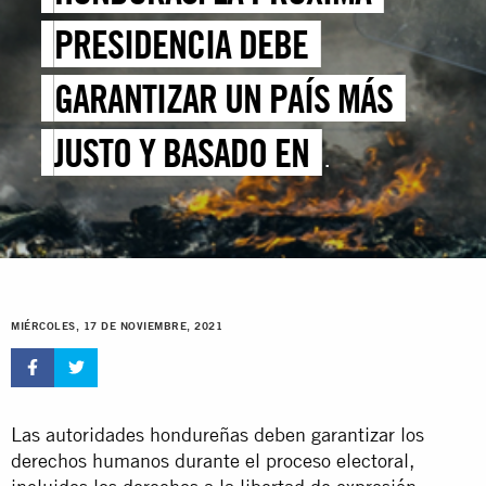
PRESIDENCIA DEBE
GARANTIZAR UN PAÍS MÁS
JUSTO Y BASADO EN
DERECHOS HUMANOS
MIÉRCOLES, 17 DE NOVIEMBRE, 2021
Las autoridades hondureñas deben garantizar los
derechos humanos durante el proceso electoral,