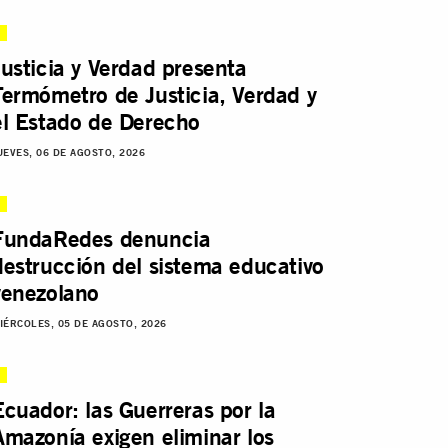
Justicia y Verdad presenta
Termómetro de Justicia, Verdad y
el Estado de Derecho
UEVES, 06 DE AGOSTO, 2026
FundaRedes denuncia
destrucción del sistema educativo
venezolano
IÉRCOLES, 05 DE AGOSTO, 2026
Ecuador: las Guerreras por la
Amazonía exigen eliminar los