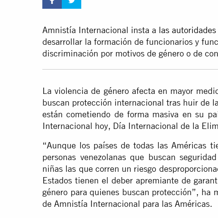
Amnistía Internacional insta a
las autoridades
desarrollar la formación de funcionarios y func
discriminación por motivos de género o de cond
La violencia de género afecta en mayor medi
buscan protección internacional tras huir de
l
están cometiendo de forma masiva en su país
Internacional hoy, Día Internacional de la Elim
“Aunque los países de todas las Américas tie
personas venezolanas que buscan seguridad e
niñas las que corren un riesgo desproporcionad
Estados tienen el deber apremiante de garant
género para quienes buscan protección”, ha m
de Amnistía Internacional para las Américas.