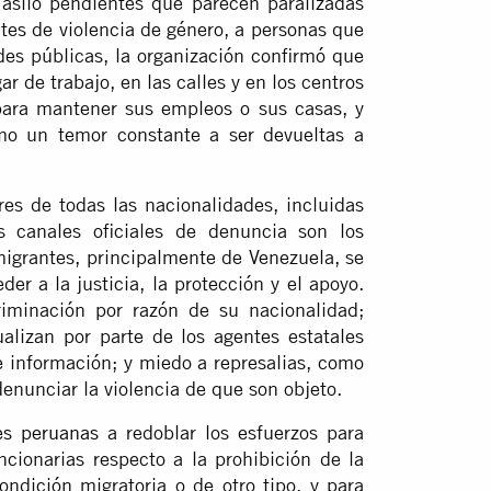
 asilo pendientes que parecen paralizadas
ntes de violencia de género, a personas que
es públicas, la organización confirmó que
r de trabajo, en las calles y en los centros
para mantener sus empleos o sus casas, y
omo un temor constante a ser devueltas a
es de todas las nacionalidades, incluidas
s canales oficiales de denuncia son los
migrantes, principalmente de Venezuela, se
der a la justicia, la protección y el apoyo.
criminación por razón de su nacionalidad;
alizan por parte de los agentes estatales
e información; y miedo a represalias, como
enunciar la violencia de que son objeto.
es peruanas
a redoblar los esfuerzos para
ncionarias respecto a la prohibición de la
ndición migratoria o de otro tipo, y para