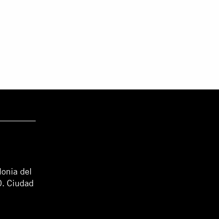
lonia del
0. Ciudad