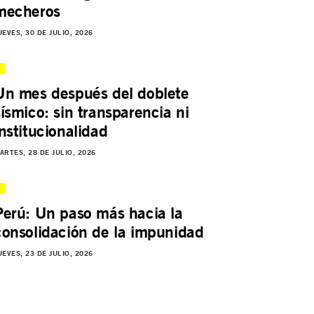
mecheros
UEVES, 30 DE JULIO, 2026
Un mes después del doblete
sísmico: sin transparencia ni
institucionalidad
ARTES, 28 DE JULIO, 2026
Perú: Un paso más hacia la
consolidación de la impunidad
UEVES, 23 DE JULIO, 2026