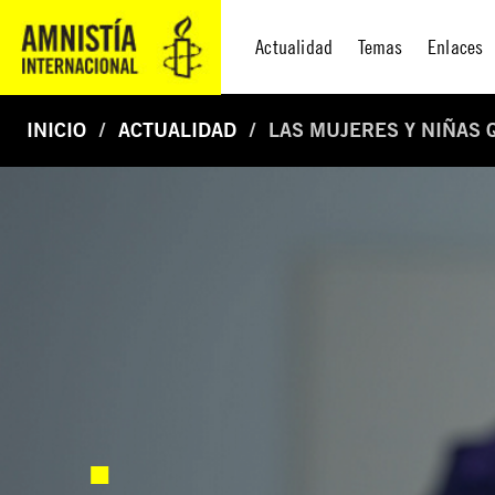
Actualidad
Temas
Enlaces
INICIO
ACTUALIDAD
LAS MUJERES Y NIÑAS