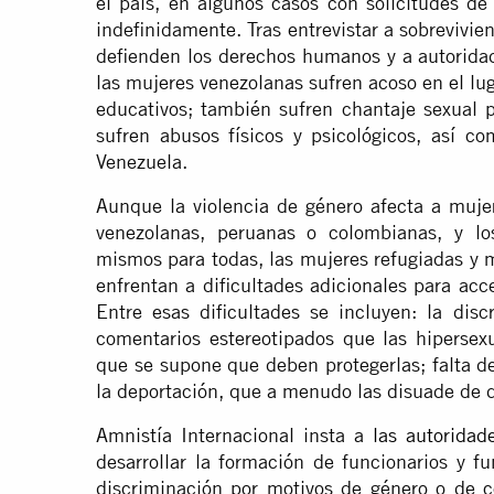
el país, en algunos casos con solicitudes de
indefinidamente. Tras entrevistar a sobrevivie
defienden los derechos humanos y a autoridad
las mujeres venezolanas sufren acoso en el luga
educativos; también sufren chantaje sexual 
sufren abusos físicos y psicológicos, así c
Venezuela.
Aunque la violencia de género afecta a mujer
venezolanas, peruanas o colombianas, y lo
mismos para todas, las mujeres refugiadas y 
enfrentan a dificultades adicionales para acce
Entre esas dificultades se incluyen: la dis
comentarios estereotipados que las hipersexu
que se supone que deben protegerlas; falta d
la deportación, que a menudo las disuade de d
Amnistía Internacional insta a
las autoridad
desarrollar la formación de funcionarios y fu
discriminación por motivos de género o de co