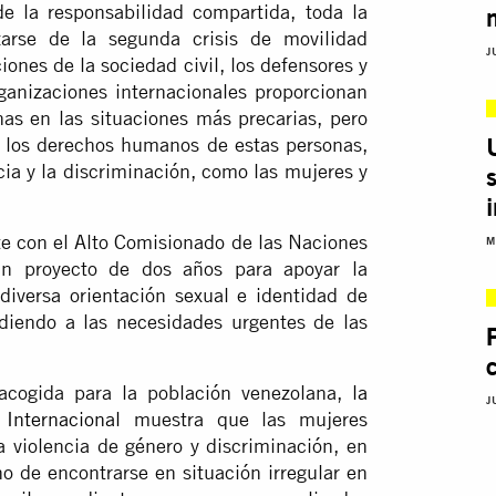
de la responsabilidad compartida, toda la
zarse de la segunda crisis de movilidad
J
nes de la sociedad civil, los defensores y
ganizaciones internacionales proporcionan
as en las situaciones más precarias, pero
n los derechos humanos de estas personas,
cia y la discriminación, como las mujeres y
e con el Alto Comisionado de las Naciones
M
n proyecto de dos años para apoyar la
diversa orientación sexual e identidad de
diendo a las necesidades urgentes de las
acogida para la población venezolana,
la
J
Internacional
muestra que las mujeres
a violencia de género y discriminación, en
o de encontrarse en situación irregular en