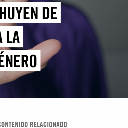
 HUYEN DE
 LA
GÉNERO
CONTENIDO RELACIONADO