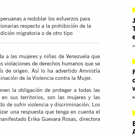
 peruanas
a redoblar los esfuerzos para
ionarias respecto a la prohibición de la
ición migratoria o de otro tipo
J
da a las mujeres y niñas de Venezuela que
as violaciones de derechos humanos
que se
 de origen. Así lo ha advertido Amnistía
inación de la Violencia contra la Mujer.
nen la obligación de proteger a todas las
n sus territorios, son las mujeres y las
M
o de sufrir violencia y discriminación. Los
izar una respuesta que tenga en cuenta el
anifestado Erika Guevara Rosas, directora