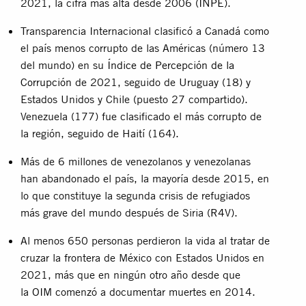
2021, la cifra más alta desde 2006 (
INPE
).
Transparencia Internacional clasificó a Canadá como
el país menos corrupto de las Américas (número 13
del mundo) en su
Índice de Percepción de la
Corrupción
de 2021, seguido de Uruguay (18) y
Estados Unidos y Chile (puesto 27 compartido).
Venezuela (177) fue clasificado el más corrupto de
la región, seguido de Haití (164).
Más de 6 millones de venezolanos y venezolanas
han abandonado el país, la mayoría desde 2015, en
lo que constituye la segunda crisis de refugiados
más grave del mundo después de Siria (
R4V
).
Al menos 650 personas perdieron la vida al tratar de
cruzar la frontera de México con Estados Unidos en
2021, más que en ningún otro año desde que
la
OIM
comenzó a documentar muertes en 2014.