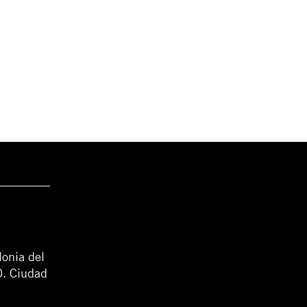
lonia del
0. Ciudad