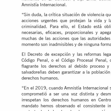
Amnistía Internacional.
“Sin duda, la crítica situación de violencia 
acciones urgentes que protejan la vida y l
criminalidad. Para ello, el Estado está o
necesarias, eficaces, proporcionales y ap
muchas de las acciones que las autoridades
momento son inadmisibles y de ninguna forma 
El Decreto de excepción y las reformas leg
Código Penal, o el Código Procesal Penal, 
flagrante los derechos al debido proceso y 
salvadoreñas deben garantizar a la población
derechos humanos.
“En el 2019, cuando
Amnistía Internacional 
comprometió a ser una voz distinta y desm
irrespetan los derechos humanos en Centro
mandato hemos observado el consistente i