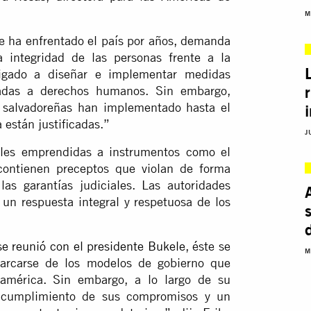
M
que ha enfrentado el país por años, demanda
a integridad de las personas frente a la
bligado a diseñar e implementar medidas
egadas a derechos humanos. Sin embargo,
 salvadoreñas han implementado hasta el
están justificadas.”
J
ales emprendidas a instrumentos como el
contienen preceptos que violan de forma
las garantías judiciales. Las autoridades
 un respuesta integral y respetuosa de los
se reunió con el presidente Bukele
, éste se
M
arcarse de los modelos de gobierno que
américa. Sin embargo, a lo largo de su
ncumplimiento de sus compromisos y un