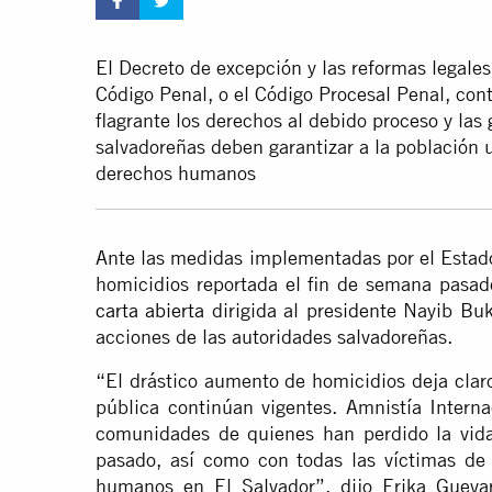
El Decreto de excepción y las reformas legal
Código Penal, o el Código Procesal Penal, con
flagrante los derechos al debido proceso y las 
salvadoreñas deben garantizar a la población u
derechos humanos
Ante las medidas implementadas por el Estado
homicidios reportada el fin de semana pasad
carta abierta
dirigida al presidente Nayib Buk
acciones de las autoridades salvadoreñas.
“El drástico aumento de homicidios deja clar
pública continúan vigentes. Amnistía Internac
comunidades de quienes han perdido la vida
pasado, así como con todas las víctimas de 
humanos en El Salvador”, dijo Erika Guevar