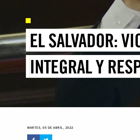
EL SALVADOR: V
INTEGRAL Y RES
MARTES, 05 DE ABRIL, 2022