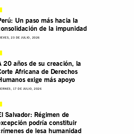
Perú: Un paso más hacia la
consolidación de la impunidad
UEVES, 23 DE JULIO, 2026
A 20 años de su creación, la
Corte Africana de Derechos
Humanos exige más apoyo
IERNES, 17 DE JULIO, 2026
El Salvador: Régimen de
excepción podría constituir
crímenes de lesa humanidad