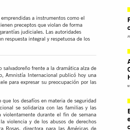
es emprendidas a instrumentos como el
tienen preceptos que violan de forma
garantías judiciales. Las autoridades
J
n respuesta integral y respetuosa de los
 salvadoreño frente a la dramática alza de
o, Amnistía Internacional publicó hoy
una
ele para expresar su preocupación por las
V
o que los desafíos en materia de seguridad
ional se solidariza con las familias y las
 violentamente durante el fin de semana
la violencia y de los abusos de derechos
a Rosas, directora para las Américas de