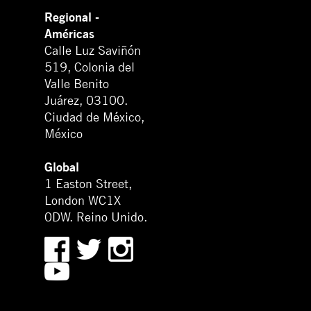
Regional -
Américas
Calle Luz Saviñón
519, Colonia del
Valle Benito
Juárez, 03100.
Ciudad de México,
México
Global
1 Easton Street,
London WC1X
0DW. Reino Unido.