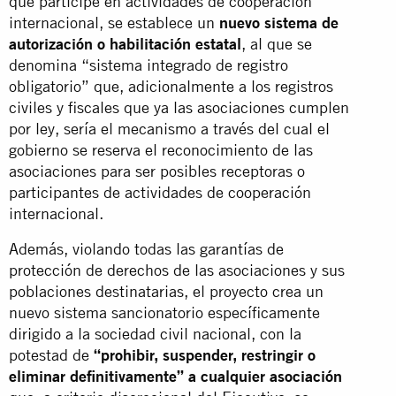
que participe en actividades de cooperación
internacional, se establece un
nuevo sistema de
autorización o habilitación estatal
, al que se
denomina “sistema integrado de registro
obligatorio” que, adicionalmente a los registros
civiles y fiscales que ya las asociaciones cumplen
por ley, sería el mecanismo a través del cual el
gobierno se reserva el reconocimiento de las
asociaciones para ser posibles receptoras o
participantes de actividades de cooperación
internacional.
Además, violando todas las garantías de
protección de derechos de las asociaciones y sus
poblaciones destinatarias, el proyecto crea un
nuevo sistema sancionatorio específicamente
dirigido a la sociedad civil nacional, con la
potestad de
“prohibir, suspender, restringir o
eliminar definitivamente” a cualquier asociación