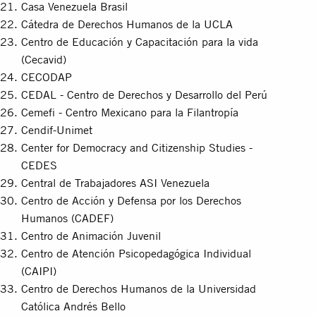
Casa Venezuela Brasil
Cátedra de Derechos Humanos de la UCLA
Centro de Educación y Capacitación para la vida
(Cecavid)
CECODAP
CEDAL - Centro de Derechos y Desarrollo del Perú
Cemefi - Centro Mexicano para la Filantropía
Cendif-Unimet
Center for Democracy and Citizenship Studies -
CEDES
Central de Trabajadores ASI Venezuela
Centro de Acción y Defensa por los Derechos
Humanos (CADEF)
Centro de Animación Juvenil
Centro de Atención Psicopedagógica Individual
(CAIPI)
Centro de Derechos Humanos de la Universidad
Católica Andrés Bello