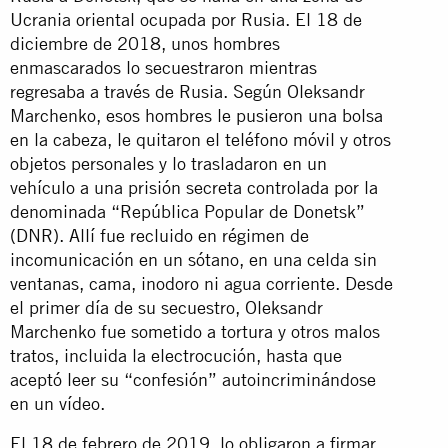
Ucrania oriental ocupada por Rusia. El 18 de
diciembre de 2018, unos hombres
enmascarados lo secuestraron mientras
regresaba a través de Rusia. Según Oleksandr
Marchenko, esos hombres le pusieron una bolsa
en la cabeza, le quitaron el teléfono móvil y otros
objetos personales y lo trasladaron en un
vehículo a una prisión secreta controlada por la
denominada “República Popular de Donetsk”
(DNR). Allí fue recluido en régimen de
incomunicación en un sótano, en una celda sin
ventanas, cama, inodoro ni agua corriente. Desde
el primer día de su secuestro, Oleksandr
Marchenko fue sometido a tortura y otros malos
tratos, incluida la electrocución, hasta que
aceptó leer su “confesión” autoincriminándose
en un vídeo.
El 18 de febrero de 2019, lo obligaron a firmar