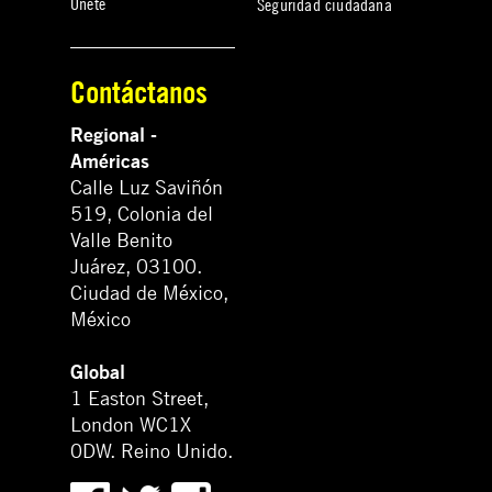
Únete
Seguridad ciudadana
Contáctanos
Regional -
Américas
Calle Luz Saviñón
519, Colonia del
Valle Benito
Juárez, 03100.
Ciudad de México,
México
Global
1 Easton Street,
London WC1X
0DW. Reino Unido.