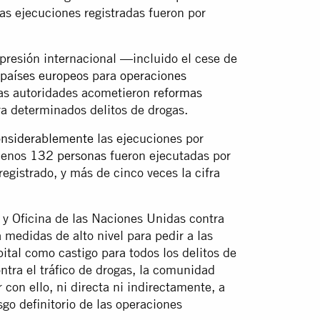
las ejecuciones registradas fueron por
presión internacional —incluido el cese de
 países europeos
para
operaciones
las autoridades acometieron
reformas
ra determinados delitos de drogas.
onsiderablemente
las ejecuciones por
 menos
132 personas
fueron ejecutadas por
 registrado, y más de cinco veces la cifra
y Oficina de las Naciones Unidas contra
medidas de alto nivel para pedir a las
ital como castigo para todos los delitos de
ontra el tráfico de drogas, la comunidad
 con ello, ni directa ni indirectamente, a
asgo definitorio de las operaciones