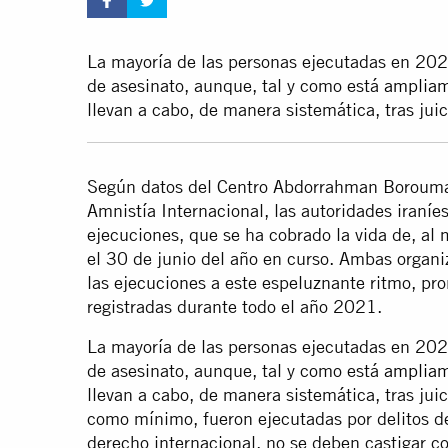
La mayoría de las personas ejecutadas en 202
de asesinato, aunque, tal y como está
amplia
llevan a cabo, de manera sistemática, tras jui
Según datos del Centro Abdorrahman Borouma
Amnistía Internacional, las autoridades iran
ejecuciones, que se ha cobrado la vida de, al
el 30 de junio del año en curso. Ambas organi
las ejecuciones a este espeluznante ritmo, pr
registradas durante todo el año 2021.
La mayoría de las personas ejecutadas en 202
de asesinato, aunque, tal y como está
amplia
llevan a cabo, de manera sistemática, tras jui
como mínimo, fueron ejecutadas por delitos d
derecho internacional, no se deben castigar con