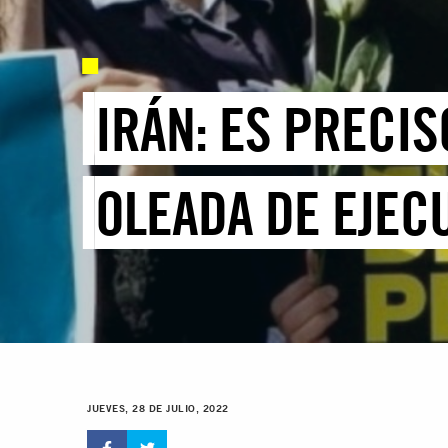
IRÁN: ES PRECI
OLEADA DE EJEC
JUEVES, 28 DE JULIO, 2022