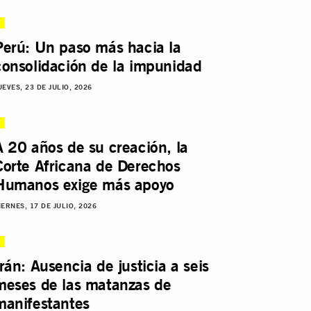
Perú: Un paso más hacia la
consolidación de la impunidad
UEVES, 23 DE JULIO, 2026
A 20 años de su creación, la
Corte Africana de Derechos
Humanos exige más apoyo
IERNES, 17 DE JULIO, 2026
Irán: Ausencia de justicia a seis
meses de las matanzas de
manifestantes