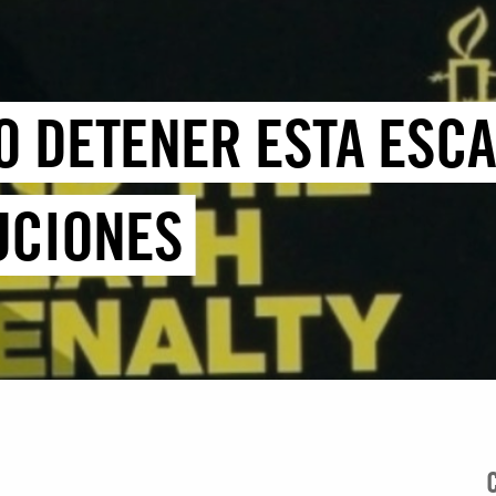
SO DETENER ESTA ESC
UCIONES