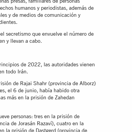
onas presas, familiares de personas
erechos humanos y periodistas, además de
ales y de medios de comunicación y
dientes.
o el secretismo que envuelve el número de
n y llevan a cabo.
rincipios de 2022, las autoridades vienen
n todo Irán.
risión de Rajai Shahr (provincia de Alborz)
s, el 6 de junio, había habido otra
as más en la prisión de Zahedan
eve personas: tres en la prisión de
ncia de Jorasán Razaví), cuatro en la
en la prisión de Dastgerd (provincia de