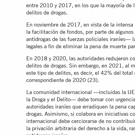
entre
2010
y
2017
, en los que la mayoría de 
delitos de drogas.
En noviembre de 2017, en vista de la intensa 
la facilitación de fondos, por parte de
algunos
antidrogas
de las fuerzas policiales iraníes— 
legales
a fin de eliminar la pena de muerte pa
En
2018
y
2020
, las autoridades
redujeron c
delitos de drogas. Sin embargo, en 2021, al
este tipo de delitos, es decir, el 42% del total
correspondiente de 2020 (23).
La comunidad internacional —incluidas la UE 
la Droga y el Delito— debe tomar con urgencia 
autoridades iraníes que erradiquen la pena cap
drogas. Asimismo, si colabora en iniciativas c
internacional debe cerciorarse de no contribuir
la privación arbitraria del derecho a la vida, r