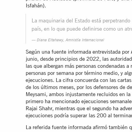
Isfahán).
La maquinaria del Estado está perpetrando 
país, en lo que puede definirse como un atro
Diana Eltahawy, Amnistía Internacional
Según una fuente informada entrevistada por 
junio, desde principios de 2022, las autorida
las que albergan más personas condenadas a 
personas por semana por término medio, y al
ejecuciones. La cifra concuerda con las cartas 
de los últimos meses, por los defensores de 
Meysami, ambos injustamente recluidos en la p
primero
ha mencionado ejecuciones semanales 
Rajai Shahr, mientras que el segundo
ha adver
ejecuciones podría superar las 200 al termina
La referida fuente informada afirmó también qu