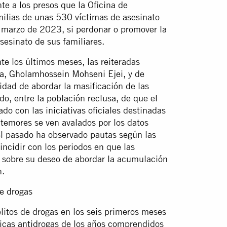
e a los presos que la Oficina de
milias de unas 530 víctimas de asesinato
e marzo de 2023, si perdonar o promover la
sesinato de sus familiares.
e los últimos meses, las reiteradas
ra, Gholamhossein Mohseni Ejei
, y de
idad de abordar la masificación de las
do, entre la población reclusa, de que el
do con las iniciativas oficiales destinadas
 temores se ven avalados por los datos
el pasado ha observado pautas según las
ncidir con los periodos en que las
s sobre su deseo de abordar la acumulación
n.
e drogas
litos de drogas en los seis primeros meses
ticas antidrogas de los años comprendidos