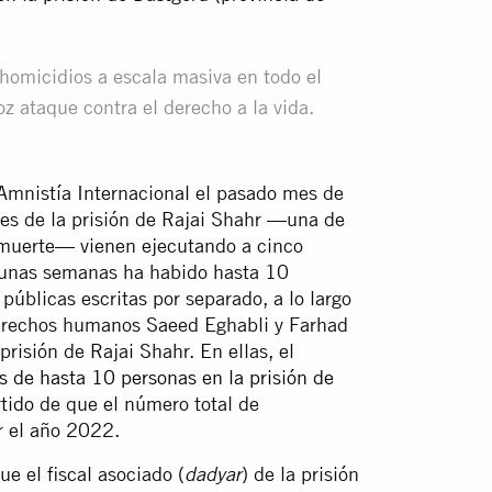
homicidios a escala masiva en todo el
z ataque contra el derecho a la vida.
Amnistía Internacional el pasado mes de
des de la prisión de Rajai Shahr —una de
muerte— vienen ejecutando a cinco
gunas semanas ha habido hasta 10
públicas escritas por separado, a lo largo
derechos humanos Saeed Eghabli y Farhad
risión de Rajai Shahr. En ellas, el
de hasta 10 personas en la prisión de
tido
de que el número total de
r el año 2022.
e el fiscal asociado (
) de la prisión
dadyar