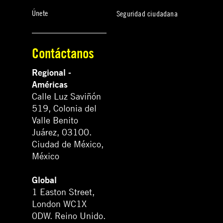
Únete
Seguridad ciudadana
Contáctanos
Regional -
Américas
Calle Luz Saviñón
519, Colonia del
Valle Benito
Juárez, 03100.
Ciudad de México,
México
Global
1 Easton Street,
London WC1X
0DW. Reino Unido.