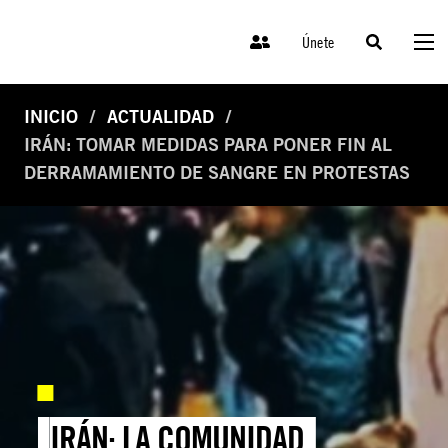
Únete
INICIO
ACTUALIDAD
IRÁN: TOMAR MEDIDAS PARA PONER FIN AL
DERRAMAMIENTO DE SANGRE EN PROTESTAS
IRÁN: LA COMUNIDAD