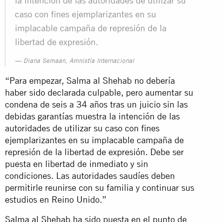
la intención de las autoridades de utilizar su
caso con fines ejemplarizantes en su
implacable campaña de represión de la
libertad de expresión.
Diana Semaan, Amnistía Internacional
“Para empezar, Salma al Shehab no debería
haber sido declarada culpable, pero aumentar su
condena de seis a 34 años tras un juicio sin las
debidas garantías muestra la intención de las
autoridades de utilizar su caso con fines
ejemplarizantes en su implacable campaña de
represión de la libertad de expresión. Debe ser
puesta en libertad de inmediato y sin
condiciones. Las autoridades saudíes deben
permitirle reunirse con su familia y continuar sus
estudios en Reino Unido.”
Salma al Shehab ha sido puesta en el punto de