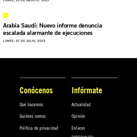
LUNES, 25 DE AGOSTO, 2025
Arabia Saudí: Nuevo informe denuncia
escalada alarmante de ejecuciones
LUNES, 07 DE JULIO, 2025
Conócenos
Infórmate
Qué hacemos
Actualidad
Quiénes somos
Opinión
Política de privacidad
Enlaces