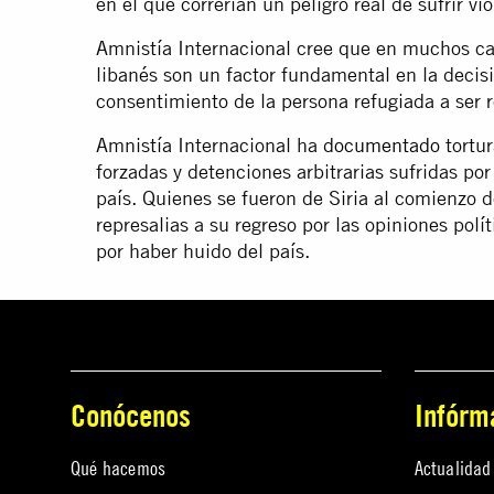
en el que correrían un peligro real de sufrir 
Amnistía Internacional cree que en muchos cas
libanés son un factor fundamental en la decisió
consentimiento de la persona refugiada a ser r
Amnistía Internacional ha
documentado
tortur
forzadas y detenciones arbitrarias sufridas por
país. Quienes se fueron de Siria al comienzo de
represalias a su regreso por las opiniones polí
por haber huido del país.
Conócenos
Infórm
Qué hacemos
Actualidad