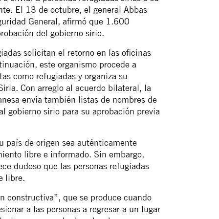
nte. El 13 de octubre, el general Abbas
eguridad General, afirmó que 1.600
probación del gobierno sirio.
adas solicitan el retorno en las oficinas
ntinuación, este organismo procede a
itas como refugiadas y organiza su
iria. Con arreglo al acuerdo bilateral, la
banesa envía también listas de nombres de
l gobierno sirio para su aprobación previa
su país de origen sea auténticamente
miento libre e informado. Sin embargo,
rece dudoso que las personas refugiadas
 libre.
ón constructiva”, que se produce cuando
sionar a las personas a regresar a un lugar