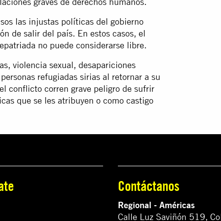
violaciones graves de derechos humanos.
os las injustas políticas del gobierno
n de salir del país. En estos casos, el
epatriada no puede considerarse libre.
as, violencia sexual, desapariciones
 personas refugiadas sirias al retornar a su
l conflicto corren grave peligro de sufrir
ticas que se les atribuyen o como castigo
ate
Contáctanos
Regional - Américas
Calle Luz Saviñón 519, Co