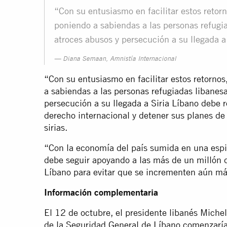
“Con su entusiasmo en facilitar estos retorn
poniendo a sabiendas a las personas refugia
atroces abusos y persecución a su llegada a 
Diana Semaan, Amnistía Internacional
“Con su entusiasmo en facilitar estos retornos
a sabiendas a las personas refugiadas libanesa
persecución a su llegada a Siria Líbano debe r
derecho internacional y detener sus planes de
sirias.
“Con la economía del país sumida en una espir
debe seguir apoyando a las más de un millón d
Líbano para evitar que se incrementen aún más
Información complementaria
El 12 de octubre, el presidente libanés Miche
de la Seguridad General de Líbano comenzaría 