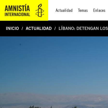
Actualidad
Temas
Enlaces
INICIO
ACTUALIDAD
LÍBANO: DETENGAN LO