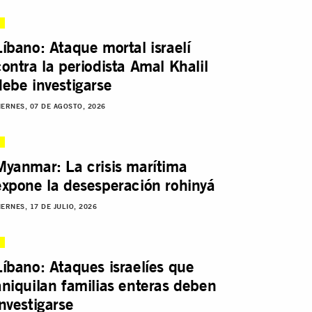
Líbano: Ataque mortal israelí
contra la periodista Amal Khalil
debe investigarse
IERNES, 07 DE AGOSTO, 2026
Myanmar: La crisis marítima
expone la desesperación rohinyá
IERNES, 17 DE JULIO, 2026
Líbano: Ataques israelíes que
aniquilan familias enteras deben
investigarse