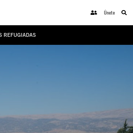
Únete
S REFUGIADAS