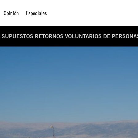
Opinión
Especiales
S SUPUESTOS RETORNOS VOLUNTARIOS DE PERSONA