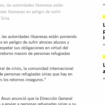
os, las autoridades libanesas están
J
das libanesas en peligro de sufrir
Siria.
, las autoridades libanesas están poniendo
i
s en peligro de sufrir atroces abusos y
J
espetar sus obligaciones en virtud del
 retorno masivo de personas refugiadas
al de crisis, la comunidad internacional
e personas refugiadas sirias que hay en
J
 los retornos inseguros.”
l Aoun anunció que la Dirección General
a enviar a personas refugiadas sirias a su