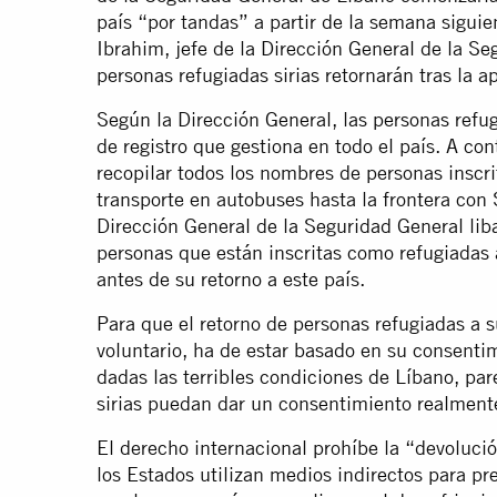
país “por tandas” a partir de la semana siguie
Ibrahim, jefe de la Dirección General de la S
personas refugiadas sirias retornarán tras la a
Según la Dirección General, las personas refugi
de registro que gestiona en todo el país. A co
recopilar todos los nombres de personas inscr
transporte en autobuses hasta la frontera con S
Dirección General de la Seguridad General li
personas que están inscritas como refugiadas a
antes de su retorno a este país.
Para que el retorno de personas refugiadas a 
voluntario, ha de estar basado en su consenti
dadas las terribles condiciones de Líbano, pa
sirias puedan dar un consentimiento realmente
El derecho internacional prohíbe la “devoluci
los Estados utilizan medios indirectos para pre