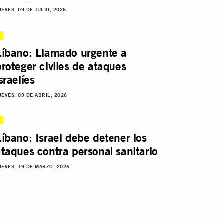
UEVES, 09 DE JULIO, 2026
Líbano: Llamado urgente a
proteger civiles de ataques
sraelíes
UEVES, 09 DE ABRIL, 2026
Líbano: Israel debe detener los
ataques contra personal sanitario
UEVES, 19 DE MARZO, 2026