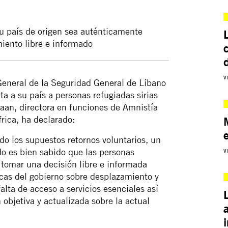
su país de origen sea auténticamente
miento libre e informado
V
 General de la Seguridad General de Líbano
a a su país a personas refugiadas sirias
aan, directora en funciones de Amnistía
rica, ha declarado:
o los supuestos retornos voluntarios, un
do es bien
sabido
que las personas
V
 tomar una decisión libre e informada
ticas del gobierno sobre desplazamiento y
falta de acceso a servicios esenciales así
 objetiva y actualizada sobre la actual