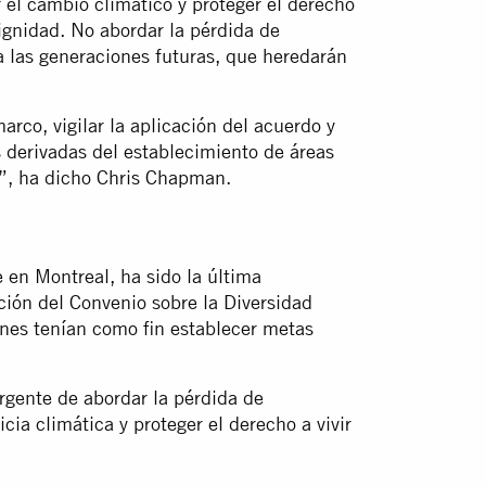
 el cambio climático y proteger el derecho
ignidad. No abordar la pérdida de
a las generaciones futuras, que heredarán
arco, vigilar la aplicación del acuerdo y
 derivadas del establecimiento de áreas
”, ha dicho Chris Chapman.
 en Montreal, ha sido la última
ión del Convenio sobre la Diversidad
nes tenían como fin establecer metas
rgente de abordar la pérdida de
cia climática y proteger el derecho a vivir