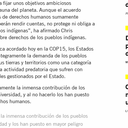
 fijar unos objetivos ambiciosos
 fauna del planeta. Aunque el acuerdo
J
ias de derechos humanos sumamente
erán rendir cuentas, no protege ni obliga a
os indígenas”, ha afirmado Chris
bre derechos de los pueblos indígenas.
ica acordado hoy en la COP15, los Estados
íntegramente la demanda de los pueblos
 tierras y territorios como una categoría
M
la actividad predatoria que sufren con
es gestionados por el Estado.
namente la inmensa contribución de los
iversidad, y al no hacerlo los han puesto
echos humanos.
L
la inmensa contribución de los pueblos
idad y los han puesto en mayor peligro