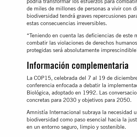
podría transformar los esfuerzos para combatir
de miles de millones de personas a vivir con d
biodiversidad tendrá graves repercusiones par
estas consecuencias irreversibles.
“Teniendo en cuenta las deficiencias de este m
combatir las violaciones de derechos humanos
protegidas será absolutamente imprescindible
Información complementaria
La COP15, celebrada del 7 al 19 de diciembre
conferencia enfocada a debatir la implementac
Biológica, adoptado en 1992. Las conversacio
concretas para 2030 y objetivos para 2050.
Amnistía Internacional subraya la necesidad u
biodiversidad como paso esencial hacia la justi
en un entorno seguro, limpio y sostenible.