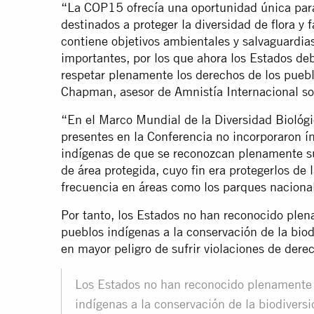
“La COP15 ofrecía una oportunidad única para
destinados a proteger la diversidad de flora y
contiene objetivos ambientales y salvaguard
importantes, por los que ahora los Estados deb
respetar plenamente los derechos de los puebl
Chapman, asesor de Amnistía Internacional so
“En el Marco Mundial de la Diversidad Biológ
presentes en la Conferencia no incorporaron 
indígenas de que se reconozcan plenamente sus
de área protegida, cuyo fin era protegerlos de 
frecuencia en áreas como los parques nacional
Por tanto, los Estados no han reconocido ple
pueblos indígenas a la conservación de la biod
en mayor peligro de sufrir violaciones de der
Los Estados no han reconocido plenamente 
indígenas a la conservación de la biodivers