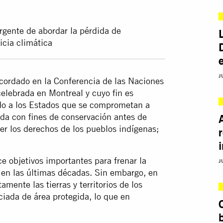
rgente de abordar la pérdida de
icia climática
J
acordado en la Conferencia de las Naciones
elebrada en Montreal y cuyo fin es
ndo a los Estados que se comprometan a
da con fines de conservación antes de
r los derechos de los pueblos indígenas;
 objetivos importantes para frenar la
J
 en las últimas décadas. Sin embargo, en
mente las tierras y territorios de los
iada de área protegida, lo que en