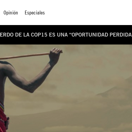
Opinión
Especiales
UERDO DE LA COP15 ES UNA “OPORTUNIDAD PERDIDA