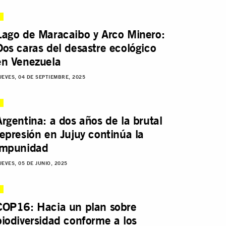
Lago de Maracaibo y Arco Minero:
Dos caras del desastre ecológico
en Venezuela
UEVES, 04 DE SEPTIEMBRE, 2025
Argentina: a dos años de la brutal
represión en Jujuy continúa la
impunidad
UEVES, 05 DE JUNIO, 2025
COP16: Hacia un plan sobre
biodiversidad conforme a los