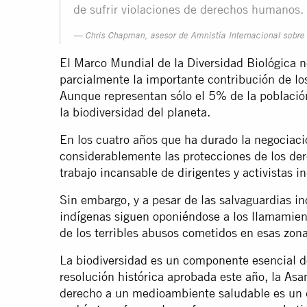
de sufrir violaciones de derechos humanos.
Chris Chapman, asesor de Amnistía Internacional sobre
El Marco Mundial de la Diversidad Biológica 
parcialmente la importante contribución de lo
Aunque representan sólo el 5% de la població
la biodiversidad del planeta.
En los cuatro años que ha durado la negociaci
considerablemente las protecciones de los der
trabajo incansable de dirigentes y activistas 
Sin embargo, y a pesar de las salvaguardias i
indígenas siguen oponiéndose a los llamamient
de los terribles abusos cometidos en esas zon
La biodiversidad es un componente esencial 
resolución histórica aprobada este año, la A
derecho a un medioambiente saludable es un