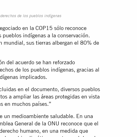
 derechos de los pueblos indígenas
negociado en la COP15 sólo reconoce
s pueblos indígenas a la conservación.
n mundial, sus tierras albergan el 80% de
ón del acuerdo se han reforzado
echos de los pueblos indígenas, gracias al
indígenas implicados.
ncluidas en el documento, diversos pueblos
os a ampliar las áreas protegidas en vista
as en muchos países.”
de un medioambiente saludable. En una
samblea General de la ONU reconoce que el
 derecho humano, en una medida que