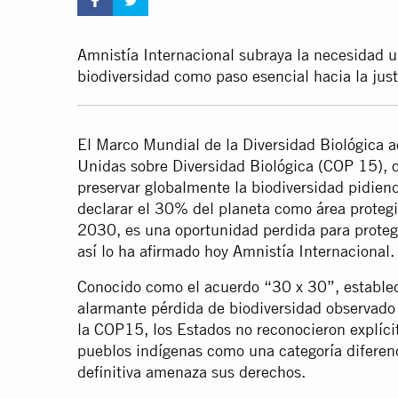
Amnistía Internacional subraya la necesidad u
biodiversidad como paso esencial hacia la just
El Marco Mundial de la Diversidad Biológica 
Unidas sobre Diversidad Biológica (COP 15), c
preservar globalmente la biodiversidad pidie
declarar el 30% del planeta como área protegi
2030, es una oportunidad perdida para protege
así lo ha afirmado hoy Amnistía Internacional.
Conocido como el acuerdo “30 x 30”, establece
alarmante pérdida de biodiversidad observado
la COP15, los Estados no reconocieron explícita
pueblos indígenas como una categoría diferenc
definitiva amenaza sus derechos.