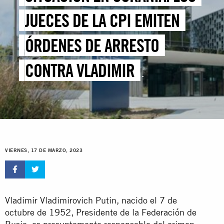
JUECES DE LA CPI EMITEN
ÓRDENES DE ARRESTO
CONTRA VLADIMIR
VLADIMIROVICH PUTIN Y
MARIA ALEKSEYEVNA LVOVA-
BELOVA
VIERNES, 17 DE MARZO, 2023
Vladimir Vladimirovich Putin, nacido el 7 de
octubre de 1952, Presidente de la Federación de