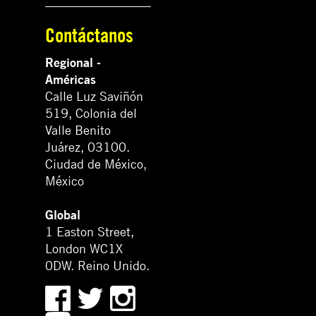
Contáctanos
Regional -
Américas
Calle Luz Saviñón
519, Colonia del
Valle Benito
Juárez, 03100.
Ciudad de México,
México
Global
1 Easton Street,
London WC1X
0DW. Reino Unido.