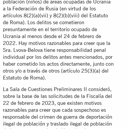
población (niños) de áreas ocupadas de Ucrania
a la Federación de Rusia (en virtud de los
artículos 8(2)(a)(vii) y 8(2)(b)(viii) del Estatuto
de Roma). Los delitos se cometieron
presuntamente en el territorio ocupado de
Ucrania al menos desde el 24 de febrero de
2022. Hay motivos razonables para creer que la
Sra. Lvova-Belova tiene responsabilidad penal
individual por los delitos antes mencionados, por
haber cometido los actos directamente, junto con
otros y/o a través de otros (artículo 25(3)(a) del
Estatuto de Roma).
La Sala de Cuestiones Preliminares II consideró,
sobre la base de las solicitudes de la Fiscalía del
22 de febrero de 2023, que existen motivos
razonables para creer que cada sospechoso es
responsable del crimen de guerra de deportación
ilegal de población y traslado ilegal de población