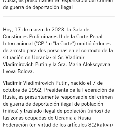
Rusia, es presuntamente responsable del crimen
de guerra de deportación ilegal
Hoy, 17 de marzo de 2023, la Sala de
Cuestiones Preliminares II de la Corte Penal
Internacional ("CPI" o "la Corte") emitió órdenes
de arresto para dos personas en el contexto de la
situación en Ucrania: el Sr. Vladimir
Vladimirovich Putin y la Sra. Maria Alekseyevna
Lvova-Belova.
Vladimir Vladimirovich Putin, nacido el 7 de
octubre de 1952, Presidente de la Federación de
Rusia, es presuntamente responsable del crimen
de guerra de deportación ilegal de población
(niños) y traslado ilegal de población (niños) de
las zonas ocupadas de Ucrania a Rusia
Federación (en virtud de los artículos 8(2)(a)(vii)