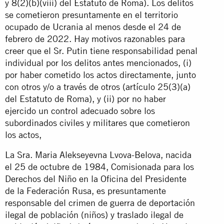
y 8(2)(b)(viii) del Estatuto de Roma). Los delitos
se cometieron presuntamente en el territorio
ocupado de Ucrania al menos desde el 24 de
febrero de 2022. Hay motivos razonables para
creer que el Sr. Putin tiene responsabilidad penal
individual por los delitos antes mencionados, (i)
por haber cometido los actos directamente, junto
con otros y/o a través de otros (artículo 25(3)(a)
del Estatuto de Roma), y (ii) por no haber
ejercido un control adecuado sobre los
subordinados civiles y militares que cometieron
los actos,
La Sra. Maria Alekseyevna Lvova-Belova, nacida
el 25 de octubre de 1984, Comisionada para los
Derechos del Niño en la Oficina del Presidente
de la Federación Rusa, es presuntamente
responsable del crimen de guerra de deportación
ilegal de población (niños) y traslado ilegal de