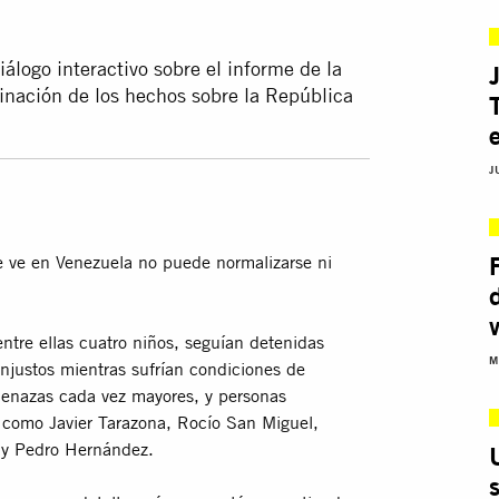
álogo interactivo sobre el informe de la
inación de los hechos sobre la República
J
e ve en Venezuela no puede normalizarse ni
ntre ellas cuatro niños, seguían detenidas
M
injustos mientras sufrían condiciones de
menazas cada vez mayores, y personas
como Javier Tarazona, Rocío San Miguel,
s y Pedro Hernández.