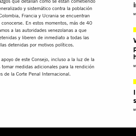
llazgos que detallan cómo se están cometiendo
eralizado y sistemático contra la población
M
 Colombia, Francia y Ucrania se encuentran
sin conocerse. En estos momentos, más de 40
mos a las autoridades venezolanas a que
etenidas y liberen de inmediato a todas las
las detenidas por motivos políticos.
poyo de este Consejo, incluso a la luz de la
s tomar medidas adicionales para la rendición
M
s de la Corte Penal Internacional.
M