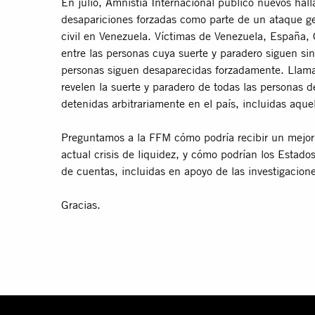
En julio, Amnistía Internacional publicó nuevos ha
desapariciones forzadas como parte de un ataque gen
civil en Venezuela. Víctimas de Venezuela, España,
entre las personas cuya suerte y paradero siguen 
personas siguen desaparecidas forzadamente. Llama
revelen la suerte y paradero de todas las personas d
detenidas arbitrariamente en el país, incluidas aquel
Preguntamos a la FFM cómo podría recibir un mejor a
actual crisis de liquidez, y cómo podrían los Estado
de cuentas, incluidas en apoyo de las investigacione
Gracias.