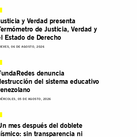
Justicia y Verdad presenta
Termómetro de Justicia, Verdad y
el Estado de Derecho
UEVES, 06 DE AGOSTO, 2026
FundaRedes denuncia
destrucción del sistema educativo
venezolano
IÉRCOLES, 05 DE AGOSTO, 2026
Un mes después del doblete
sísmico: sin transparencia ni