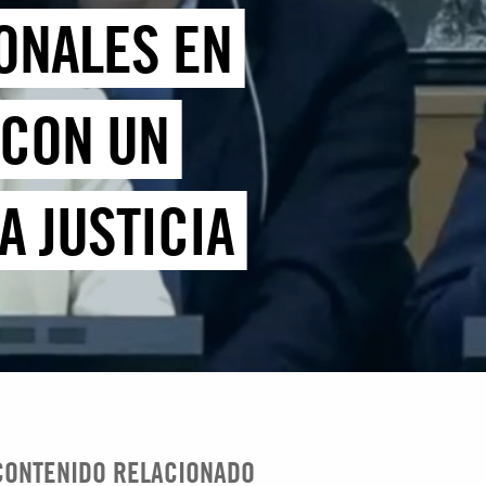
ONALES EN
 CON UN
 JUSTICIA
CONTENIDO RELACIONADO