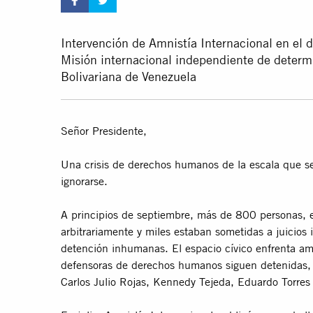
Intervención de Amnistía Internacional en el di
Misión internacional independiente de determ
Bolivariana de Venezuela
Señor Presidente,
Una crisis de derechos humanos de la escala que s
ignorarse.
A principios de septiembre, más de 800 personas, e
arbitrariamente y miles estaban sometidas a juicios 
detención inhumanas. El espacio cívico enfrenta a
defensoras de derechos humanos siguen detenidas, 
Carlos Julio Rojas, Kennedy Tejeda, Eduardo Torre