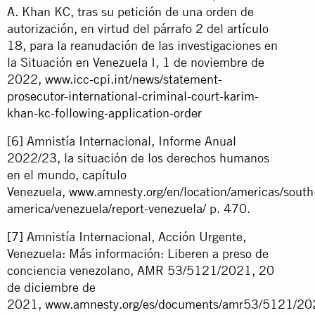
A. Khan KC, tras su petición de una orden de
autorización, en virtud del párrafo 2 del artículo
18, para la reanudación de las investigaciones en
la Situación en Venezuela I, 1 de noviembre de
2022,
www.icc-cpi.int/news/statement-
prosecutor-international-criminal-court-karim-
khan-kc-following-application-order
[6]
Amnistía Internacional, Informe Anual
2022/23, la situación de los derechos humanos
en el mundo, capítulo
Venezuela,
www.amnesty.org/en/location/americas/south
america/venezuela/report-venezuela/
p. 470.
[7]
Amnistía Internacional, Acción Urgente,
Venezuela: Más información: Liberen a preso de
conciencia venezolano, AMR 53/5121/2021, 20
de diciembre de
2021,
www.amnesty.org/es/documents/amr53/5121/20