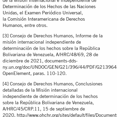
de la
Misión Internacional e Independiente de
Determinación de los Hechos de las Naciones
Unidas
, el
Examen Periódico Universal
,
la
Comisión Interamericana de Derechos
Humanos
, entre otros.
[3]
Consejo de Derechos Humanos, Informe de la
misión internacional independiente de
determinación de los hechos sobre la República
Bolivariana de Venezuela, A/HRC/48/69, 28 de
diciembre de 2021,
documents-dds-
ny.un.org/doc/UNDOC/GEN/G21/396/44/PDF/G213964
OpenElement
, paras. 110-120.
[4]
Consejo de Derechos Humanos, Conclusiones
detalladas de la Misión internacional
independiente de determinación de los hechos
sobre la República Bolivariana de Venezuela,
A/HRC/45/CRP.11, 15 de septiembre de
2020,
http://www.ohchr.org/sites/default/files/Doc