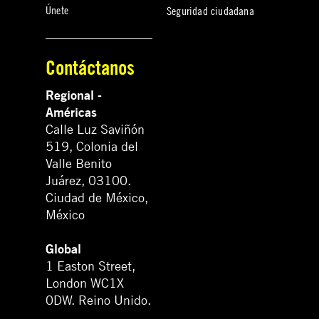
Únete
Seguridad ciudadana
Contáctanos
Regional -
Américas
Calle Luz Saviñón
519, Colonia del
Valle Benito
Juárez, 03100.
Ciudad de México,
México
Global
1 Easton Street,
London WC1X
0DW. Reino Unido.