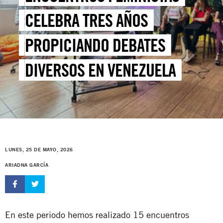
CELEBRA TRES AÑOS
PROPICIANDO DEBATES
DIVERSOS EN VENEZUELA
LUNES, 25 DE MAYO, 2026
ARIADNA GARCÍA
En este periodo hemos realizado 15 encuentros