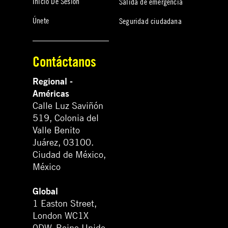
Inicio De Sesión
Salida de emergencia
Únete
Seguridad ciudadana
Contáctanos
Regional -
Américas
Calle Luz Saviñón
519, Colonia del
Valle Benito
Juárez, 03100.
Ciudad de México,
México
Global
1 Easton Street,
London WC1X
0DW. Reino Unido.