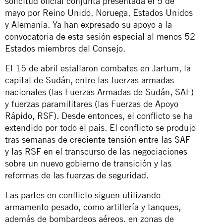
solicitud oficial conjunta presentada el 5 de
mayo por Reino Unido, Noruega, Estados Unidos
y Alemania. Ya han expresado su apoyo a la
convocatoria de esta sesión especial al menos 52
Estados miembros del Consejo.
El 15 de abril estallaron combates en Jartum, la
capital de Sudán, entre las fuerzas armadas
nacionales (las Fuerzas Armadas de Sudán, SAF)
y fuerzas paramilitares (las Fuerzas de Apoyo
Rápido, RSF). Desde entonces, el conflicto se ha
extendido por todo el país. El conflicto se produjo
tras semanas de creciente tensión entre las SAF
y las RSF en el transcurso de las negociaciones
sobre un nuevo gobierno de transición y las
reformas de las fuerzas de seguridad.
Las partes en conflicto siguen utilizando
armamento pesado, como artillería y tanques,
además de bombardeos aéreos, en zonas de