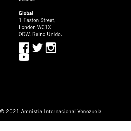
Global
1 Easton Street,
London WC1X
0DW. Reino Unido.
© 2021 Amnistía Internacional Venezuela