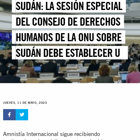
SUDÁN: LA SESIÓN ESPECIAL
DEL CONSEJO DE DERECHOS
HUMANOS DE LA ONU SOBRE
SUDÁN DEBE ESTABLECER UN
MECANISMO DE
INVESTIGACIÓN
JUEVES, 11 DE MAYO, 2023
Amnistía Internacional sigue recibiendo