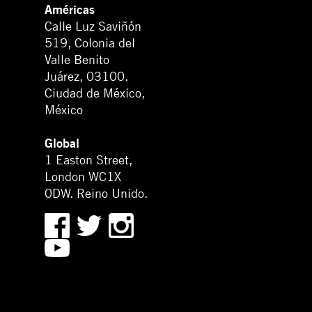
Américas
Calle Luz Saviñón
519, Colonia del
Valle Benito
Juárez, 03100.
Ciudad de México,
México
Global
1 Easton Street,
London WC1X
0DW. Reino Unido.