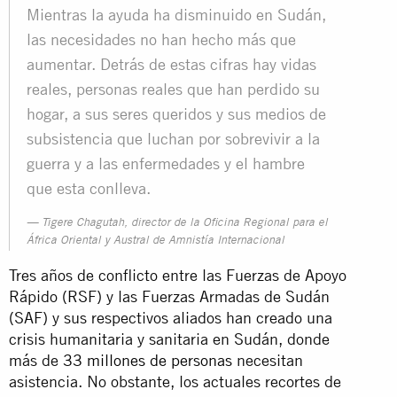
Mientras la ayuda ha disminuido en Sudán,
las necesidades no han hecho más que
aumentar. Detrás de estas cifras hay vidas
reales, personas reales que han perdido su
hogar, a sus seres queridos y sus medios de
subsistencia que luchan por sobrevivir a la
guerra y a las enfermedades y el hambre
que esta conlleva.
Tigere Chagutah, director de la Oficina Regional para el
África Oriental y Austral de Amnistía Internacional
Tres años de conflicto entre las Fuerzas de Apoyo
Rápido (RSF) y las Fuerzas Armadas de Sudán
(SAF) y sus respectivos aliados han creado una
crisis humanitaria y sanitaria en Sudán, donde
más de
33 millones de personas
necesitan
asistencia. No obstante, los actuales recortes de