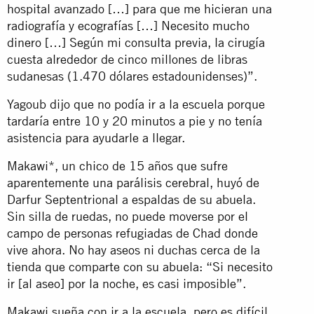
hospital avanzado […] para que me hicieran una
radiografía y ecografías […] Necesito mucho
dinero […] Según mi consulta previa, la cirugía
cuesta alrededor de cinco millones de libras
sudanesas (1.470 dólares estadounidenses)”.
Yagoub dijo que no podía ir a la escuela porque
tardaría entre 10 y 20 minutos a pie y no tenía
asistencia para ayudarle a llegar.
Makawi*, un chico de 15 años que sufre
aparentemente una parálisis cerebral, huyó de
Darfur Septentrional a espaldas de su abuela.
Sin silla de ruedas, no puede moverse por el
campo de personas refugiadas de Chad donde
vive ahora. No hay aseos ni duchas cerca de la
tienda que comparte con su abuela: “Si necesito
ir [al aseo] por la noche, es casi imposible”.
Makawi sueña con ir a la escuela, pero es difícil