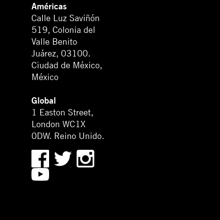
Américas
Calle Luz Saviñón
519, Colonia del
Valle Benito
Juárez, 03100.
Ciudad de México,
México
Global
1 Easton Street,
London WC1X
0DW. Reino Unido.