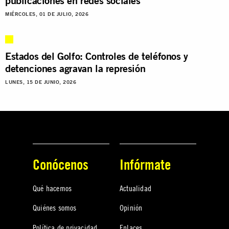
publicaciones en redes sociales
MIÉRCOLES, 01 DE JULIO, 2026
Estados del Golfo: Controles de teléfonos y
detenciones agravan la represión
LUNES, 15 DE JUNIO, 2026
Conócenos
Infórmate
Qué hacemos
Actualidad
Quiénes somos
Opinión
Política de privacidad
Enlaces