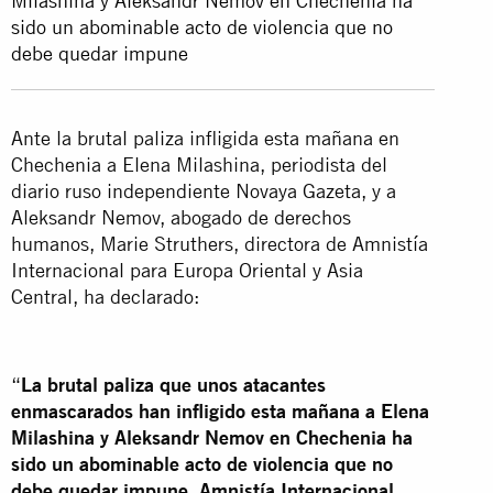
Milashina y Aleksandr Nemov en Chechenia ha
sido un abominable acto de violencia que no
debe quedar impune
Ante la brutal paliza infligida esta mañana en
Chechenia a Elena Milashina, periodista del
diario ruso independiente Novaya Gazeta, y a
Aleksandr Nemov, abogado de derechos
humanos, Marie Struthers, directora de Amnistía
Internacional para Europa Oriental y Asia
Central, ha declarado:
“
La brutal paliza que unos atacantes
enmascarados han infligido esta mañana a Elena
Milashina y Aleksandr Nemov en Chechenia ha
sido un abominable acto de violencia que no
debe quedar impune. Amnistía Internacional