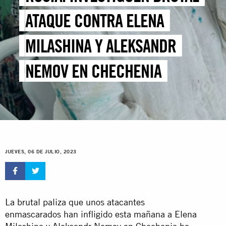
ATAQUE CONTRA ELENA
MILASHINA Y ALEKSANDR
NEMOV EN CHECHENIA
JUEVES, 06 DE JULIO, 2023
La brutal paliza que unos atacantes
enmascarados han infligido esta mañana a Elena