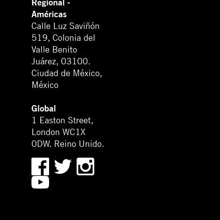
Regional -
Américas
Calle Luz Saviñón
519, Colonia del
Valle Benito
Juárez, 03100.
Ciudad de México,
México
Global
1 Easton Street,
London WC1X
0DW. Reino Unido.