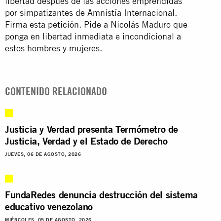
libertad después de las acciones emprendidas
por simpatizantes de Amnistía Internacional.
Firma esta petición. Pide a Nicolás Maduro que
ponga en libertad inmediata e incondicional a
estos hombres y mujeres.
CONTENIDO RELACIONADO
Justicia y Verdad presenta Termómetro de
Justicia, Verdad y el Estado de Derecho
JUEVES, 06 DE AGOSTO, 2026
FundaRedes denuncia destrucción del sistema
educativo venezolano
MIÉRCOLES, 05 DE AGOSTO, 2026