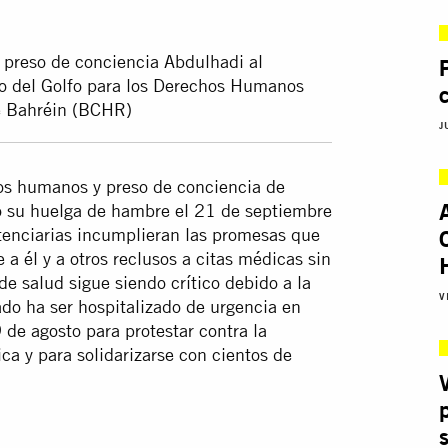
 preso de conciencia Abdulhadi al
ro del Golfo para los Derechos Humanos
e Bahréin (BCHR)
J
os humanos y preso de conciencia de
ó su huelga de hambre el 21 de septiembre
tenciarias incumplieran las promesas que
e a él y a otros reclusos a citas médicas sin
de salud sigue siendo crítico debido a la
V
ado ha ser hospitalizado de urgencia en
 de agosto para protestar contra la
a y para solidarizarse con cientos de