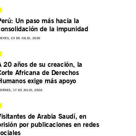
Perú: Un paso más hacia la
consolidación de la impunidad
UEVES, 23 DE JULIO, 2026
A 20 años de su creación, la
Corte Africana de Derechos
Humanos exige más apoyo
IERNES, 17 DE JULIO, 2026
Visitantes de Arabia Saudí, en
prisión por publicaciones en redes
sociales