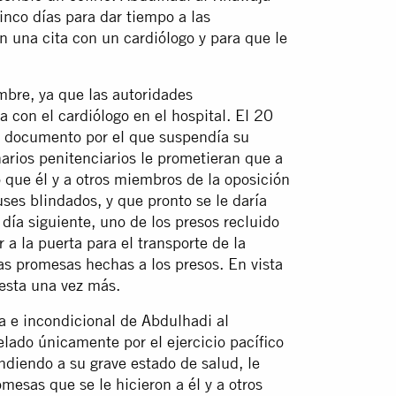
nco días para dar tiempo a las
n una cita con un cardiólogo y para que le
bre, ya que las autoridades
a con el cardiólogo en el hospital. El 20
n documento por el que suspendía su
rios penitenciarios le prometieran que a
o que él y a otros miembros de la oposición
uses blindados, y que pronto se le daría
l día siguiente, uno de los presos recluido
ar a la puerta para el transporte de la
las promesas hechas a los presos. En vista
esta una vez más.
a e incondicional de Abdulhadi al
lado únicamente por el ejercicio pacífico
diendo a su grave estado de salud, le
esas que se le hicieron a él y a otros