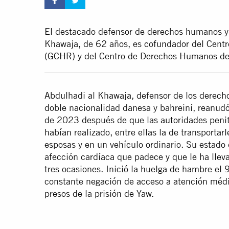
El destacado defensor de derechos humanos y
Khawaja, de 62 años, es cofundador del Cent
(GCHR) y del Centro de Derechos Humanos d
Abdulhadi al Khawaja, defensor de los derech
doble nacionalidad danesa y bahreiní, reanud
de 2023 después de que las autoridades peni
habían realizado, entre ellas la de transportarl
esposas y en un vehículo ordinario. Su estado 
afección cardíaca que padece y que le ha llev
tres ocasiones. Inició la huelga de hambre el 9
constante negación de acceso a atención médic
presos de la prisión de Yaw.