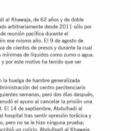
i al Khawaja, de 62 años y de doble
lado arbitrariamente desde 2011 sólo por
 de reunión pacífica durante el
éin ese mismo año. El 9 de agosto de
a de cientos de presos y durante la cual
des mínimas de líquidos como zumo o agua.
y por este motivo ha tenido que ser
on la huelga de hambre generalizada
dministración del centro penitenciario
iguientes semanas, pero dos días después,
nudó el ayuno al cancelar la prisión una
al. El 14 de septiembre, Abdulhadi al
 hospital tras sentir opresión torácica y
go, pero no se le hizo ninguna prueba;
cribió un colirio. Abdulhadi al Khawaja