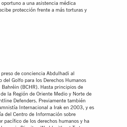
o oportuno a una asistencia médica
ecibe protección frente a más torturas y
 preso de conciencia Abdulhadi al
ro del Golfo para los Derechos Humanos
Bahréin (BCHR). Hasta principios de
de la Región de Oriente Medio y Norte de
ntline Defenders. Previamente también
Amnistía Internacional a Irak en 2003, y es
ía del Centro de Información sobre
 pacífico de los derechos humanos y ha