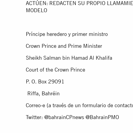
ACTÚEN: REDACTEN SU PROPIO LLAMAMIEN
MODELO
Príncipe heredero y primer ministro
Crown Prince and Prime Minister
Sheikh Salman bin Hamad Al Khalifa
Court of the Crown Prince
P. O. Box 29091
Riffa, Bahréin
Correo-e (a través de un formulario de contact
Twitter: @bahrainCPnews @BahrainPMO