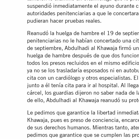
suspendió inmediatamente el ayuno durante ci
autoridades penitenciarias a que le concertara
pudieran hacer pruebas reales.
Reanudó la huelga de hambre el 19 de septiem
penitenciarias no le habían concertado una cit
de septiembre, Abdulhadi al Khawaja firmó u
huelga de hambre después de que dos funciona
todos los presos recluidos en el mismo edifici
ya no se los trasladaría esposados ni en autob
cita con un cardiólogo y otros especialistas. E
junto a él tenía cita para ir al hospital. Al lleg
cárcel, los guardias dijeron no saber nada de 
de ello, Abdulhadi al Khawaja reanudó su prot
Le pedimos que garantice la libertad inmediat
Khawaja, pues es preso de conciencia, encarce
de sus derechos humanos. Mientras tanto, aten
pedimos que garantice que se cumplen las prom