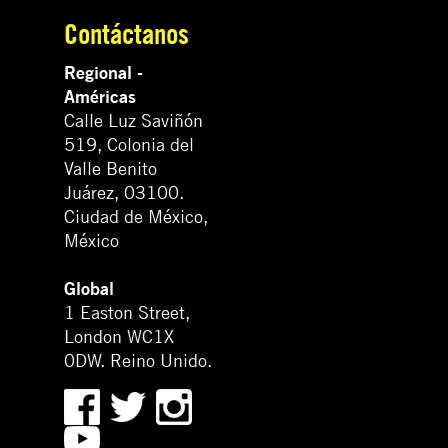
Contáctanos
Regional -
Américas
Calle Luz Saviñón
519, Colonia del
Valle Benito
Juárez, 03100.
Ciudad de México,
México
Global
1 Easton Street,
London WC1X
0DW. Reino Unido.