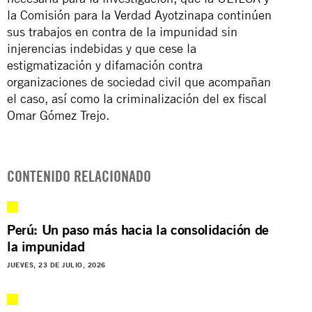
la Comisión para la Verdad Ayotzinapa continúen
sus trabajos en contra de la impunidad sin
injerencias indebidas y que cese la
estigmatización y difamación contra
organizaciones de sociedad civil que acompañan
el caso, así como la criminalización del ex fiscal
Omar Gómez Trejo.
CONTENIDO RELACIONADO
Perú: Un paso más hacia la consolidación de
la impunidad
JUEVES, 23 DE JULIO, 2026