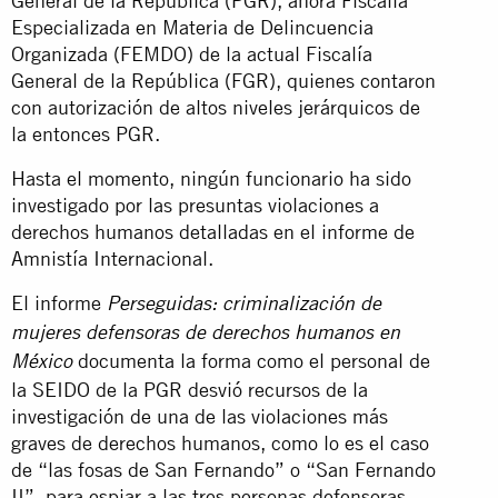
General de la República (PGR), ahora Fiscalía
Especializada en Materia de Delincuencia
Organizada (FEMDO) de la actual Fiscalía
General de la República (FGR), quienes contaron
con autorización de altos niveles jerárquicos de
la entonces PGR.
Hasta el momento, ningún funcionario ha sido
investigado por las presuntas violaciones a
derechos humanos detalladas en el informe de
Amnistía Internacional.
El informe
Perseguidas: criminalización de
mujeres defensoras de derechos humanos en
documenta la forma como el personal de
México
la SEIDO de la PGR desvió recursos de la
investigación de una de las violaciones más
graves de derechos humanos, como lo es el caso
de “las fosas de San Fernando” o “San Fernando
II”, para espiar a las tres personas defensoras.