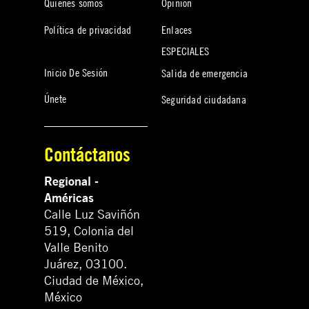
Quiénes somos
Opinión
Política de privacidad
Enlaces
ESPECIALES
Inicio De Sesión
Salida de emergencia
Únete
Seguridad ciudadana
Contáctanos
Regional -
Américas
Calle Luz Saviñón
519, Colonia del
Valle Benito
Juárez, 03100.
Ciudad de México,
México