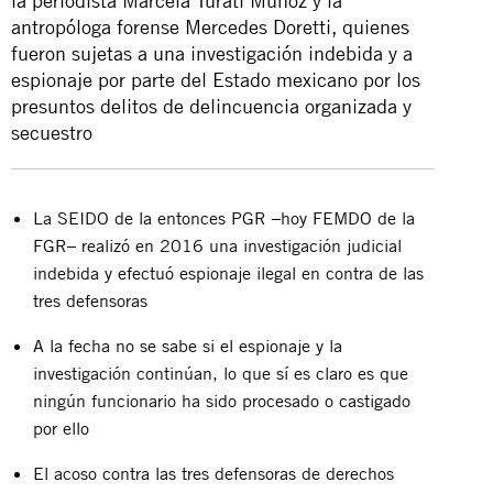
la periodista Marcela Turati Muñoz y la
antropóloga forense Mercedes Doretti, quienes
fueron sujetas a una investigación indebida y a
espionaje por parte del Estado mexicano por los
presuntos delitos de delincuencia organizada y
secuestro
La SEIDO de la entonces PGR –hoy FEMDO de la
FGR– realizó en 2016 una investigación judicial
indebida y efectuó espionaje ilegal en contra de las
tres defensoras
A la fecha no se sabe si el espionaje y la
investigación continúan, lo que sí es claro es que
ningún funcionario ha sido procesado o castigado
por ello
El acoso contra las tres defensoras de derechos