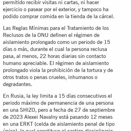
permitido recibir visitas ni cartas, ni hacer
ejercicio o pasear por el exterior, y tampoco ha
podido comprar comida en la tienda de la cárcel.
Las Reglas Mínimas para el Tratamiento de los
Reclusos de la ONU definen el régimen de
aislamiento prolongado como un periodo de 15
días o más, durante el cual la persona reclusa
pasa, al menos, 22 horas diarias sin contacto
humano apreciable. El régimen de aislamiento
prolongado viola la prohibición de la tortura y de
otros tratos o penas crueles, inhumanos o
degradantes.
En Rusia, la ley limita a 15 días consecutivos el
periodo máximo de permanencia de una persona
en una SHIZO, pero a fecha de 27 de septiembre
de 2023 Alexei Navalny está pasando 12 meses
en una ERKT (celda de aislamiento penal de tipo
único), lo cual constituye el castigo disciplinario