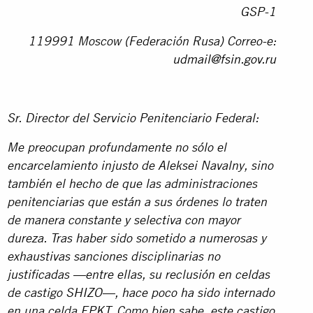
GSP-1
119991 Moscow (Federación Rusa) Correo-e:
udmail@fsin.gov.ru
Sr. Director del Servicio Penitenciario Federal:
Me preocupan profundamente no sólo el
encarcelamiento injusto de Aleksei Navalny, sino
también el hecho de que las administraciones
penitenciarias que están a sus órdenes lo traten
de manera constante y selectiva con mayor
dureza. Tras haber sido sometido a numerosas y
exhaustivas sanciones disciplinarias no
justificadas —entre ellas, su reclusión en celdas
de castigo SHIZO—, hace poco ha sido internado
en una celda EPKT. Como bien sabe, este castigo