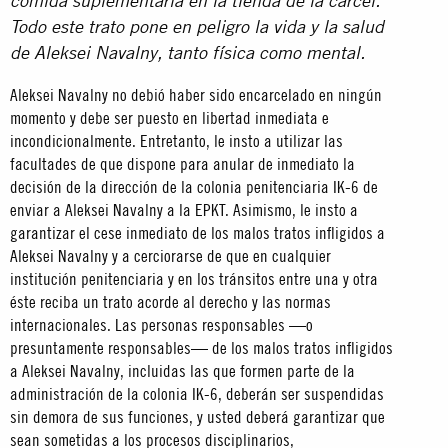
comida suplementaria en la tienda de la cárcel.
Todo este trato pone en peligro la vida y la salud
de Aleksei Navalny, tanto física como mental.
Aleksei Navalny no debió haber sido encarcelado en ningún
momento y debe ser puesto en libertad inmediata e
incondicionalmente. Entretanto, le insto a utilizar las
facultades de que dispone para anular de inmediato la
decisión de la dirección de la colonia penitenciaria IK-6 de
enviar a Aleksei Navalny a la EPKT. Asimismo, le insto a
garantizar el cese inmediato de los malos tratos infligidos a
Aleksei Navalny y a cerciorarse de que en cualquier
institución penitenciaria y en los tránsitos entre una y otra
éste reciba un trato acorde al derecho y las normas
internacionales. Las personas responsables —o
presuntamente responsables— de los malos tratos infligidos
a Aleksei Navalny, incluidas las que formen parte de la
administración de la colonia IK-6, deberán ser suspendidas
sin demora de sus funciones, y usted deberá garantizar que
sean sometidas a los procesos disciplinarios,