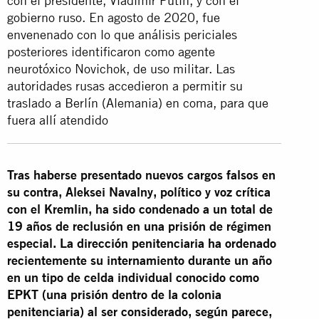
con el presidente, Vladimir Putin, y con el
gobierno ruso. En agosto de 2020, fue
envenenado con lo que análisis periciales
posteriores identificaron como agente
neurotóxico Novichok, de uso militar. Las
autoridades rusas accedieron a permitir su
traslado a Berlín (Alemania) en coma, para que
fuera allí atendido
Tras haberse presentado nuevos cargos falsos en
su contra, Aleksei Navalny, político y voz crítica
con el Kremlin, ha sido condenado a un total de
19 años de reclusión en una prisión de régimen
especial. La dirección penitenciaria ha ordenado
recientemente su internamiento durante un año
en un tipo de celda individual conocido como
EPKT (una prisión dentro de la colonia
penitenciaria) al ser considerado, según parece,