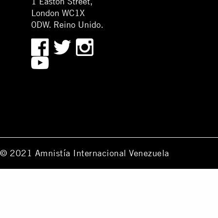
1 Easton Street,
London WC1X
0DW. Reino Unido.
© 2021 Amnistía Internacional Venezuela