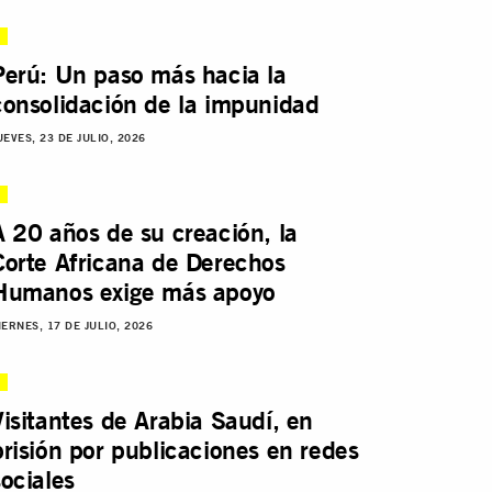
Perú: Un paso más hacia la
consolidación de la impunidad
UEVES, 23 DE JULIO, 2026
A 20 años de su creación, la
Corte Africana de Derechos
Humanos exige más apoyo
IERNES, 17 DE JULIO, 2026
Visitantes de Arabia Saudí, en
prisión por publicaciones en redes
sociales