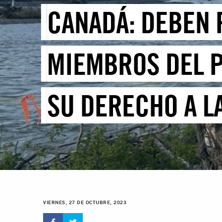
CANADÁ: DEBEN 
MIEMBROS DEL P
SU DERECHO A L
VIERNES, 27 DE OCTUBRE, 2023