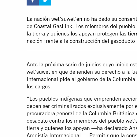
La nación wet’suwet’en no ha dado su consent
de Coastal GasLink. Los miembros del pueblo
la tierra y quienes los apoyan protegen las tie
nación frente a la construcción del gasoducto
Ante la próxima serie de juicios cuyo inicio e
wet’suwet’en que defienden su derecho a la ti
Internacional pide al gobierno de la Columbia
los cargos.
“Los pueblos indígenas que emprenden accione
deben ser criminalizados exclusivamente por e
procuradora general de la Columbia Británica 
desacato contra los miembros del pueblo wet’
tierra y quienes los apoyan —ha declarado Ana
Amnistía Internacional—. Permitir que la con