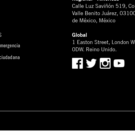
Calle Luz Saviñón 519, Co
Valle Benito Juárez, 0310
de México, México
Global
S
1 Easton Street, London 
emergencia
0DW. Reino Unido.
 ciudadana