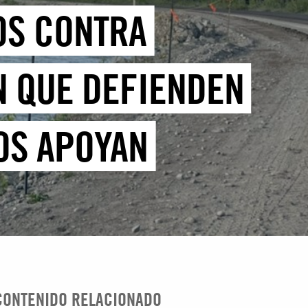
OS CONTRA
N QUE DEFIENDEN
LOS APOYAN
CONTENIDO RELACIONADO