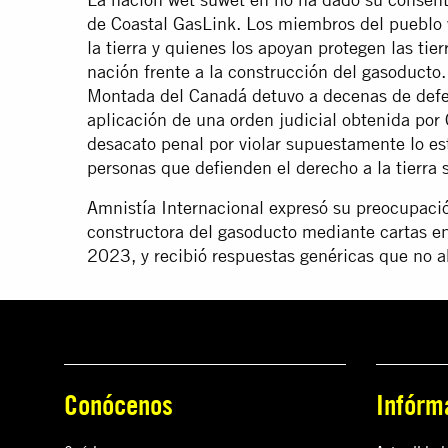
de Coastal GasLink. Los miembros del pueblo
la tierra y quienes los apoyan protegen las tie
nación frente a la construcción del gasoducto
Montada del Canadá detuvo a decenas de defens
aplicación de una orden judicial obtenida por
desacato penal por violar supuestamente lo est
personas que defienden el derecho a la tierra
Amnistía Internacional expresó su preocupació
constructora del gasoducto mediante cartas e
2023, y recibió respuestas genéricas que no 
Conócenos
Infórm