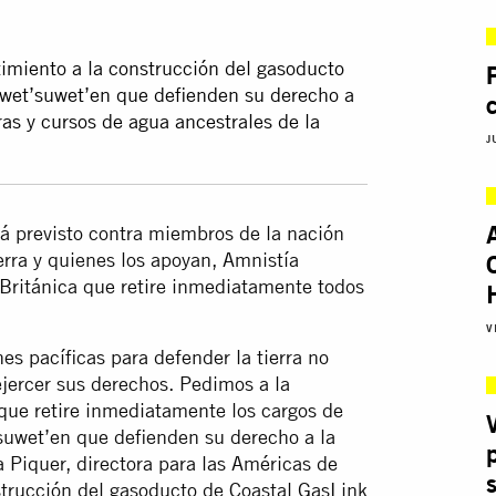
imiento a la construcción del gasoducto
 wet’suwet’en que defienden su derecho a
rras y cursos de agua ancestrales de la
J
stá previsto contra miembros de la nación
erra y quienes los apoyan, Amnistía
 Británica que retire inmediatamente todos
V
s pacíficas para defender la tierra no
jercer sus derechos. Pedimos a la
que retire inmediatamente los cargos de
suwet’en que defienden su derecho a la
 Piquer, directora para las Américas de
strucción del gasoducto de Coastal GasLink