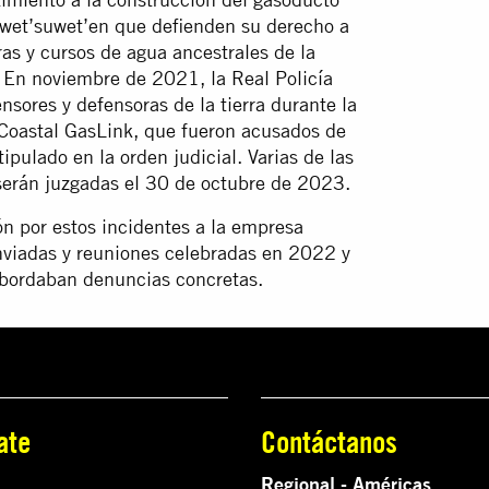
 wet’suwet’en que defienden su derecho a
rras y cursos de agua ancestrales de la
. En noviembre de 2021, la Real Policía
ores y defensoras de la tierra durante la
 Coastal GasLink, que fueron acusados de
ipulado en la orden judicial. Varias de las
 serán juzgadas el 30 de octubre de 2023.
n por estos incidentes a la empresa
nviadas y reuniones celebradas en 2022 y
abordaban denuncias concretas.
ate
Contáctanos
Regional - Américas