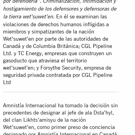
por defenderla”.
Criminalización, intimidación y
hostigamiento de los defensores y defensoras de
. En él se examinan las
la tierra wet’suwet’en
violaciones de derechos humanos infligidas a
miembros y simpatizantes de la nación
Wet’suwet’en por parte de las autoridades de
Canadá y de Columbia Británica; CGL Pipeline
Ltd. y TC Energy, empresas que construyen un
gasoducto que atraviesa el territorio
wet’suwet’en; y Forsythe Security, empresa de
seguridad privada contratada por CGL Pipeline
Ltd
Amnistía Internacional ha tomado la decisión sin
precedentes de designar al jefe de ala Dsta’hyl,
del clan Likhts’amisyu de la nación
Wet’suwet’en, como primer preso de conciencia
designado por Amnistía Internacional en Canadá.