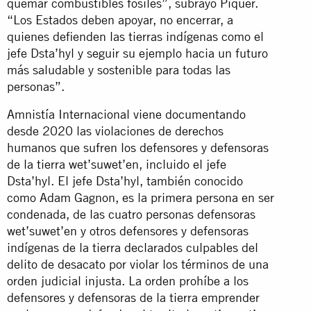
quemar combustibles fósiles”, subrayó Piquer.
“Los Estados deben apoyar, no encerrar, a
quienes defienden las tierras indígenas como el
jefe Dsta’hyl y seguir su ejemplo hacia un futuro
más saludable y sostenible para todas las
personas”.
Amnistía Internacional viene documentando
desde 2020 las violaciones de derechos
humanos que sufren los defensores y defensoras
de la tierra wet’suwet’en, incluido el jefe
Dsta’hyl. El jefe Dsta’hyl, también conocido
como Adam Gagnon, es la primera persona en ser
condenada, de las cuatro personas defensoras
wet’suwet’en y otros defensores y defensoras
indígenas de la tierra declarados culpables del
delito de desacato por violar los términos de una
orden judicial injusta. La orden prohíbe a los
defensores y defensoras de la tierra emprender