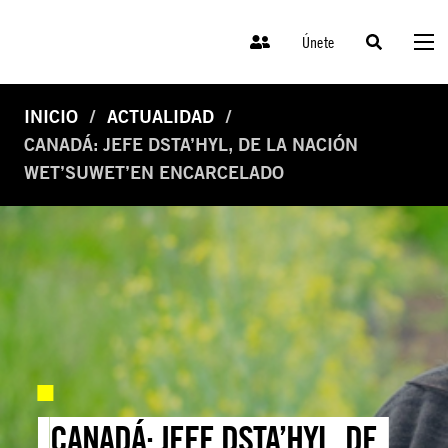
Únete
INICIO
ACTUALIDAD
CANADÁ: JEFE DSTA’HYL, DE LA NACIÓN
WET’SUWET’EN ENCARCELADO
CANADÁ: JEFE DSTA’HYL, DE