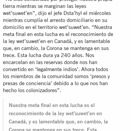
tierra mientras se marginan las leyes
wet’suwet’en”, dijo el jefe Dsta’hyl el miércoles
mientras cumplía el arresto domiciliario en su
domicilio en el territorio wet’suwet’en. “Nuestra
meta final en esta lucha es el reconocimiento de
la ley wet’suwet’en en Canadá, y es lamentable
que, en cambio, la Corona se mantenga en sus
trece. Esta lucha dura ya 240 años. Nos
encarcelan en las reservas donde nos han
convertido en
‘legalmente indios’.
Ahora todos
los miembros de la comunidad somos ‘presos y
presas de conciencia’ debido a lo que nos han
hecho los colonizadores”.
Nuestra meta final en esta lucha es el
reconocimiento de la ley wet’suwet’en en
Canadá, y es lamentable que, en cambio, la
Corona se mantenga en sus trece. Esta