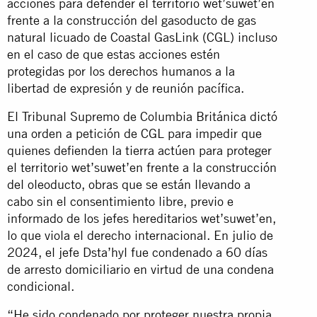
acciones para defender el territorio wet’suwet’en
frente a la construcción del gasoducto de gas
natural licuado de Coastal GasLink (CGL) incluso
en el caso de que estas acciones estén
protegidas por los derechos humanos a la
libertad de expresión y de reunión pacífica.
El Tribunal Supremo de Columbia Británica dictó
una orden a petición de CGL para impedir que
quienes defienden la tierra actúen para proteger
el territorio wet’suwet’en frente a la construcción
del oleoducto, obras que se están llevando a
cabo sin el consentimiento libre, previo e
informado de los jefes hereditarios wet’suwet’en,
lo que viola el derecho internacional. En julio de
2024, el jefe Dsta’hyl fue condenado a 60 días
de arresto domiciliario en virtud de una condena
condicional.
“He sido condenado por proteger nuestra propia