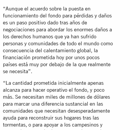
“Aunque el acuerdo sobre la puesta en
funcionamiento del fondo para pérdidas y daños
es un paso positivo dado tras años de
negociaciones para abordar los enormes daños a
los derechos humanos que ya han sufrido
personas y comunidades de todo el mundo como
consecuencia del calentamiento global, la
financiación prometida hoy por unos pocos
países está muy por debajo de la que realmente
se necesita”.
“La cantidad prometida inicialmente apenas
alcanza para hacer operativo el fondo, y poco
más. Se necesitan miles de millones de dólares
para marcar una diferencia sustancial en las
comunidades que necesitan desesperadamente
ayuda para reconstruir sus hogares tras las
tormentas, o para apoyar a los campesinos y