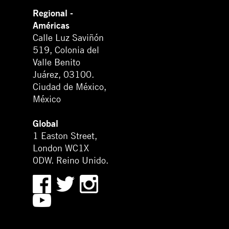
Regional -
Américas
Calle Luz Saviñón
519, Colonia del
Valle Benito
Juárez, 03100.
Ciudad de México,
México
Global
1 Easton Street,
London WC1X
0DW. Reino Unido.