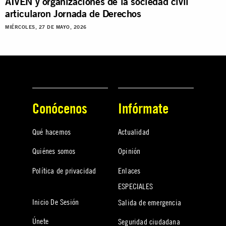
AIVEN y organizaciones de la sociedad civil
articularon Jornada de Derechos
MIÉRCOLES, 27 DE MAYO, 2026
Conócenos
Infórmate
Qué hacemos
Actualidad
Quiénes somos
Opinión
Política de privacidad
Enlaces
ESPECIALES
Inicio De Sesión
Salida de emergencia
Únete
Seguridad ciudadana