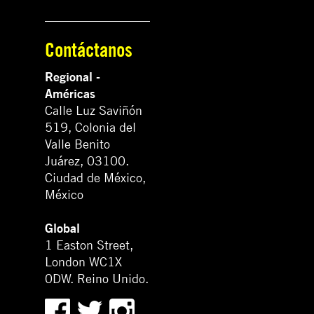
Contáctanos
Regional -
Américas
Calle Luz Saviñón
519, Colonia del
Valle Benito
Juárez, 03100.
Ciudad de México,
México
Global
1 Easton Street,
London WC1X
0DW. Reino Unido.