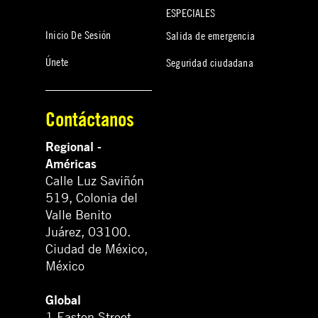
ESPECIALES
Inicio De Sesión
Salida de emergencia
Únete
Seguridad ciudadana
Contáctanos
Regional -
Américas
Calle Luz Saviñón
519, Colonia del
Valle Benito
Juárez, 03100.
Ciudad de México,
México
Global
1 Easton Street,