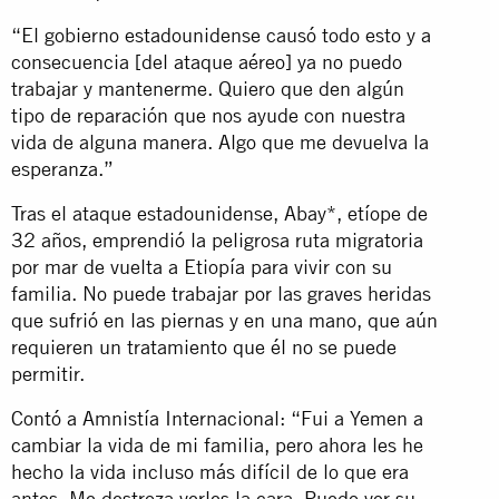
“El gobierno estadounidense causó todo esto y a
consecuencia [del ataque aéreo] ya no puedo
trabajar y mantenerme. Quiero que den algún
tipo de reparación que nos ayude con nuestra
vida de alguna manera. Algo que me devuelva la
esperanza.”
Tras el ataque estadounidense, Abay*, etíope de
32 años, emprendió la peligrosa ruta migratoria
por mar de vuelta a Etiopía para vivir con su
familia. No puede trabajar por las graves heridas
que sufrió en las piernas y en una mano, que aún
requieren un tratamiento que él no se puede
permitir.
Contó a Amnistía Internacional: “Fui a Yemen a
cambiar la vida de mi familia, pero ahora les he
hecho la vida incluso más difícil de lo que era
antes. Me destroza verles la cara. Puedo ver su