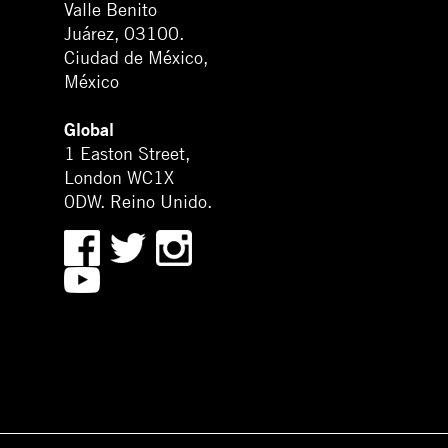
Valle Benito
Juárez, 03100.
Ciudad de México,
México
Global
1 Easton Street,
London WC1X
0DW. Reino Unido.