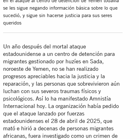
en el ataque al centro de detención de Yemen todavía
se les sigue negando información básica sobre lo que
sucedió, y sigue sin hacerse justicia para sus seres
queridos
Un año después del mortal ataque
estadounidense a un centro de detención para
migrantes gestionado por huzíes en Sada,
noroeste de Yemen, no se han realizado
progresos apreciables hacia la justicia y la
reparación, y las personas que sobrevivieron aún
luchan con sus severos traumas físicos y
psicológicos. Así lo ha manifestado Amnistía
Internacional hoy. La organización había pedido
que el ataque lanzado por fuerzas
estadounidenses el 28 de abril de 2025, que
mató e hirió a decenas de personas migrantes
africanas, fuera investigado como un crimen de