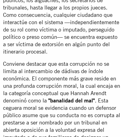
públicos, los alguaciles, los secretarios de
tribunales, hasta llegar a los propios jueces.
Como consecuencia, cualquier ciudadano que
interactúe con el sistema —independientemente
de su rol como víctima o imputado, perseguido
político o preso común— se encuentra expuesto
a ser víctima de extorsión en algún punto del
itinerario procesal.
Conviene destacar que esta corrupción no se
limita al intercambio de dádivas de índole
económica. El componente más grave reside en
una profunda corrupción moral, la cual encaja en
la categoría conceptual que Hannah Arendt
denominó como la
"banalidad del mal"
. Esta
ceguera moral se evidencia cuando un defensor
público asume que su conducta no es corrupta al
prestarse a ser nombrado por un tribunal en
abierta oposición a la voluntad expresa del