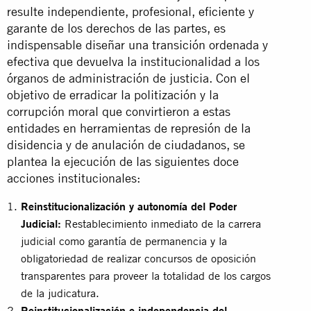
resulte independiente, profesional, eficiente y
garante de los derechos de las partes, es
indispensable diseñar una transición ordenada y
efectiva que devuelva la institucionalidad a los
órganos de administración de justicia. Con el
objetivo de erradicar la politización y la
corrupción moral que convirtieron a estas
entidades en herramientas de represión de la
disidencia y de anulación de ciudadanos, se
plantea la ejecución de las siguientes doce
acciones institucionales:
Reinstitucionalización y autonomía del Poder
Judicial:
Restablecimiento inmediato de la carrera
judicial como garantía de permanencia y la
obligatoriedad de realizar concursos de oposición
transparentes para proveer la totalidad de los cargos
de la judicatura.
Reinstitucionalización e independencia del