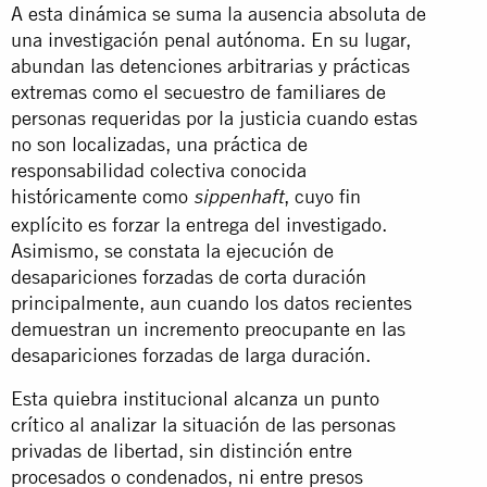
A esta dinámica se suma la ausencia absoluta de
una investigación penal autónoma. En su lugar,
abundan las detenciones arbitrarias y prácticas
extremas como el secuestro de familiares de
personas requeridas por la justicia cuando estas
no son localizadas, una práctica de
responsabilidad colectiva conocida
históricamente como
, cuyo fin
sippenhaft
explícito es forzar la entrega del investigado.
Asimismo, se constata la ejecución de
desapariciones forzadas de corta duración
principalmente, aun cuando los datos recientes
demuestran un incremento preocupante en las
desapariciones forzadas de larga duración.
Esta quiebra institucional alcanza un punto
crítico al analizar la situación de las personas
privadas de libertad, sin distinción entre
procesados o condenados, ni entre presos