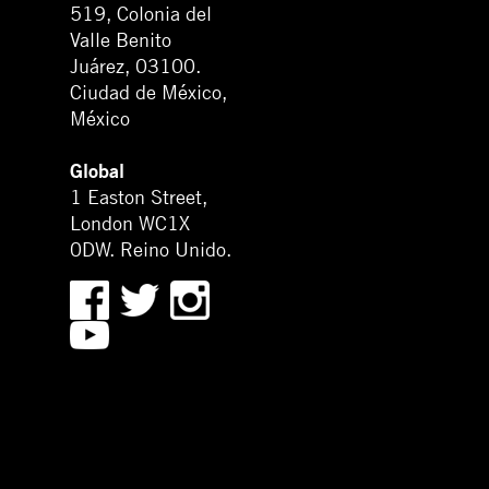
519, Colonia del
Valle Benito
Juárez, 03100.
Ciudad de México,
México
Global
1 Easton Street,
London WC1X
0DW. Reino Unido.