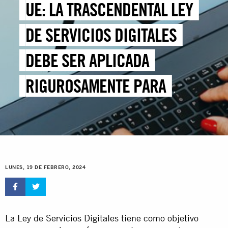
UE: LA TRASCENDENTAL LEY
DE SERVICIOS DIGITALES
DEBE SER APLICADA
RIGUROSAMENTE PARA
PROTEGER LOS DERECHOS
HUMANOS
LUNES, 19 DE FEBRERO, 2024
La Ley de Servicios Digitales tiene como objetivo