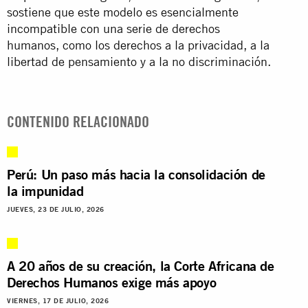
sostiene que este modelo es esencialmente
incompatible con una serie de derechos
humanos, como los derechos a la privacidad, a la
libertad de pensamiento y a la no discriminación.
CONTENIDO RELACIONADO
Perú: Un paso más hacia la consolidación de
la impunidad
JUEVES, 23 DE JULIO, 2026
A 20 años de su creación, la Corte Africana de
Derechos Humanos exige más apoyo
VIERNES, 17 DE JULIO, 2026