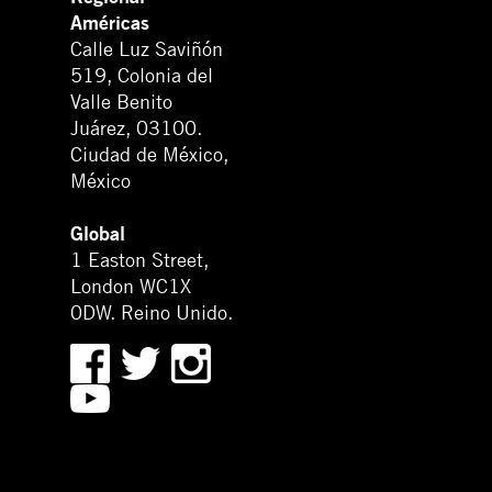
Américas
Calle Luz Saviñón
519, Colonia del
Valle Benito
Juárez, 03100.
Ciudad de México,
México
Global
1 Easton Street,
London WC1X
0DW. Reino Unido.