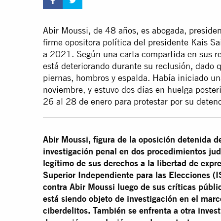
Abir Moussi, de 48 años, es abogada, presiden
firme opositora política del presidente Kais
a 2021. Según una carta compartida en sus red
está deteriorando durante su reclusión, dado q
piernas, hombros y espalda. Había iniciado u
noviembre, y estuvo dos días en huelga poster
26 al 28 de enero para protestar por su detenc
Abir Moussi, figura de la oposición detenida d
investigación penal en dos procedimientos judi
legítimo de sus derechos a la libertad de expre
Superior Independiente para las Elecciones (
contra Abir Moussi luego de sus críticas públi
está siendo objeto de investigación en el mar
ciberdelitos. También se enfrenta a otra invest