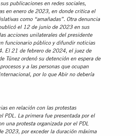
 sus publicaciones en redes sociales,
s en enero de 2023, en donde critica el
egislativas como “amañadas”. Otra denuncia
ublicó el 12 de junio de 2023 en sus
las acciones unilaterales del presidente
un funcionario público y difundir noticias
54. El 21 de febrero de 2024, el juez de
 de Túnez ordenó su detención en espera de
os procesos y a las personas que ocupan
internacional, por lo que Abir no debería
as en relación con las protestas
 el PDL. La primera fue presentada por el
con una
protesta
organizada por el PDL
 de 2023, por exceder la duración máxima