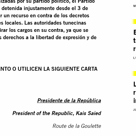
zadas por su partido político, el Partido
M
o detenida injustamente desde el 3 de
 un recurso en contra de los decretos
es locales. Las autoridades tunecinas
rar los cargos en su contra, ya que se
s derechos a la libertad de expresión y de
L
NTO O UTILICEN LA SIGUIENTE CARTA
Presidente de la República
J
President of the Republic, Kais Saied
Route de la Goulette