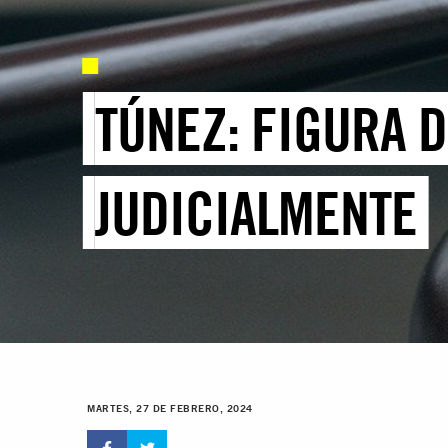
TÚNEZ: FIGURA 
JUDICIALMENTE
MARTES, 27 DE FEBRERO, 2024