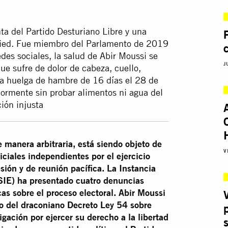
ta del Partido Desturiano Libre y una
 Saied. Fue miembro del Parlamento de 2019
es sociales, la salud de Abir Moussi se
J
ue sufre de dolor de cabeza, cuello,
na huelga de hambre de 16 días el 28 de
iormente sin probar alimentos ni agua del
ión injusta
e manera arbitraria, está siendo objeto de
V
ciales independientes por el ejercicio
sión y de reunión pacífica. La Instancia
ISIE) ha presentado cuatro denuncias
cas sobre el proceso electoral. Abir Moussi
co del draconiano Decreto Ley 54 sobre
igación por ejercer su derecho a la libertad