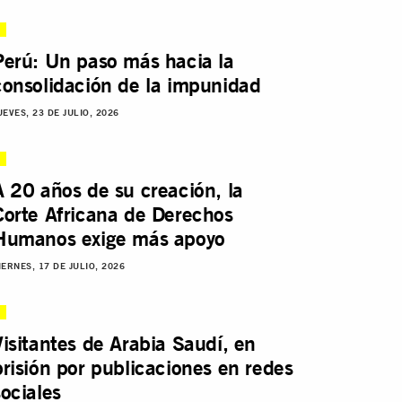
Perú: Un paso más hacia la
consolidación de la impunidad
UEVES, 23 DE JULIO, 2026
A 20 años de su creación, la
Corte Africana de Derechos
Humanos exige más apoyo
IERNES, 17 DE JULIO, 2026
Visitantes de Arabia Saudí, en
prisión por publicaciones en redes
sociales