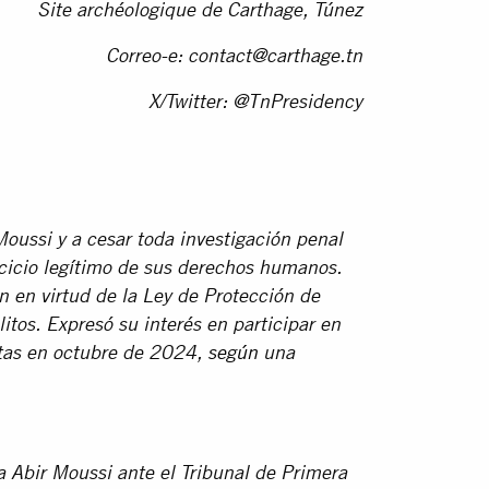
Site archéologique de Carthage, Túnez
Correo-e:
contact@carthage.tn
X/Twitter: @TnPresidency
Moussi y a cesar toda investigación penal
cicio legítimo de sus derechos humanos.
n en virtud de la Ley de Protección de
tos. Expresó su interés en participar en
stas en octubre de 2024,
según
una
 Abir Moussi ante el Tribunal de Primera