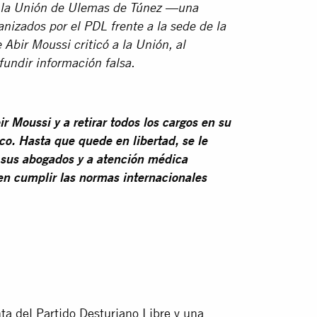
or la Unión de Ulemas de Túnez —una
anizados por el PDL frente a la sede de la
Abir Moussi criticó a la Unión, al
fundir información falsa.
r Moussi y a retirar todos los cargos en su
ico. Hasta que quede en libertad, se le
a sus abogados y a atención médica
en cumplir las normas internacionales
ta del Partido Desturiano Libre y una