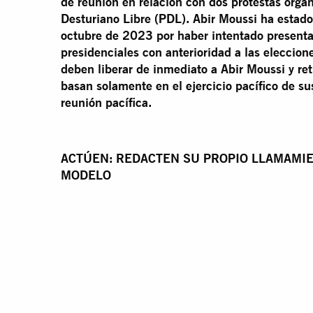
de reunión en relación con dos protestas organi
Desturiano Libre (PDL). Abir Moussi ha estad
octubre de 2023 por haber intentado presentar
presidenciales con anterioridad a las eleccion
deben liberar de inmediato a Abir Moussi y reti
basan solamente en el ejercicio pacífico de su
reunión pacífica.
ACTÚEN: REDACTEN SU PROPIO LLAMAMIE
MODELO