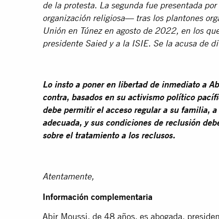
de la protesta. La segunda fue presentada p
organización religiosa— tras los plantones org
Unión en Túnez en agosto de 2022, en los que 
presidente Saied y a la ISIE. Se la acusa de di
Lo insto a poner en libertad de inmediato a Abi
contra, basados en su activismo político pacíf
debe permitir el acceso regular a su familia, 
adecuada, y sus condiciones de reclusión deb
sobre el tratamiento a los reclusos.
Atentamente,
Información complementaria
Abir Moussi, de 48 años, es abogada, presiden