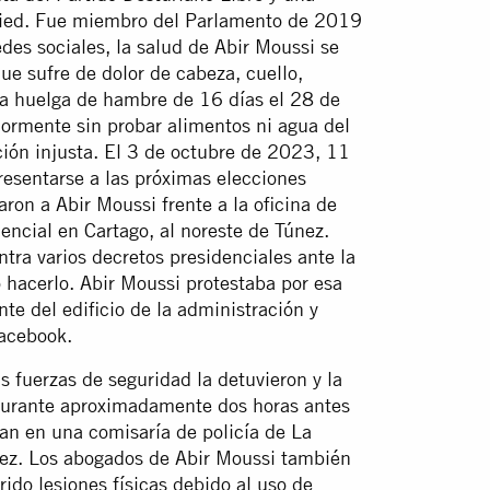
 Saied. Fue miembro del Parlamento de 2019
des sociales, la salud de Abir Moussi se
ue sufre de dolor de cabeza, cuello,
na huelga de hambre de 16 días el 28 de
iormente sin probar alimentos ni agua del
ción injusta. El 3 de octubre de 2023, 11
resentarse a las próximas elecciones
aron a Abir Moussi frente a la oficina de
encial en Cartago, al noreste de Túnez.
tra varios decretos presidenciales ante la
 hacerlo. Abir Moussi protestaba por esa
nte del edificio de la administración y
Facebook.
s fuerzas de seguridad la detuvieron y la
 durante aproximadamente dos horas antes
ran en una comisaría de policía de La
únez. Los abogados de Abir Moussi también
rido lesiones físicas debido al uso de