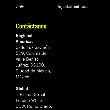
Únete
Seguridad ciudadana
Contáctanos
Regional -
Américas
Calle Luz Saviñón
519, Colonia del
Valle Benito
Juárez, 03100.
Ciudad de México,
México
Global
1 Easton Street,
London WC1X
0DW. Reino Unido.