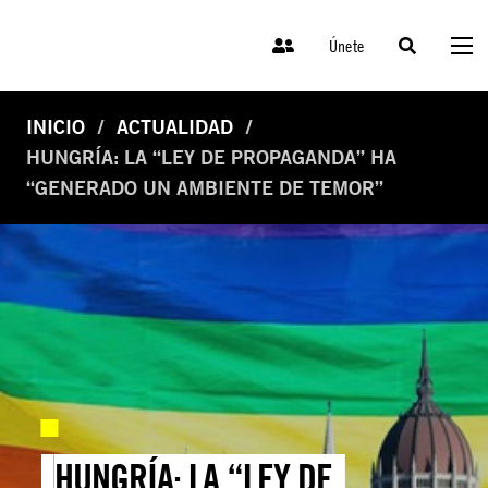
Únete
INICIO
ACTUALIDAD
HUNGRÍA: LA “LEY DE PROPAGANDA” HA
“GENERADO UN AMBIENTE DE TEMOR”
HUNGRÍA: LA “LEY DE