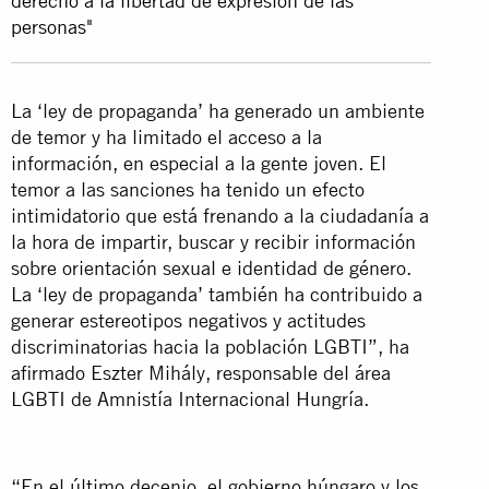
derecho a la libertad de expresión de las
personas"
La ‘ley de propaganda’ ha generado un ambiente
de temor y ha limitado el acceso a la
información, en especial a la gente joven. El
temor a las sanciones ha tenido un efecto
intimidatorio que está frenando a la ciudadanía a
la hora de impartir, buscar y recibir información
sobre orientación sexual e identidad de género.
La ‘ley de propaganda’ también ha contribuido a
generar estereotipos negativos y actitudes
discriminatorias hacia la población LGBTI”, ha
afirmado Eszter Mihály, responsable del área
LGBTI de Amnistía Internacional Hungría.
“En el último decenio, el gobierno húngaro y los