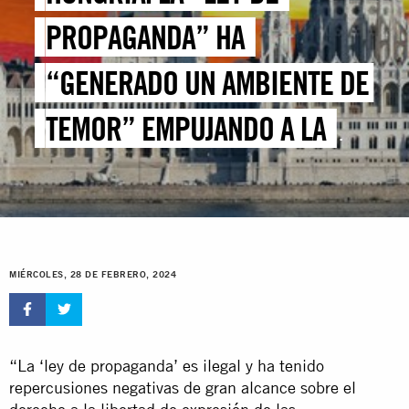
PROPAGANDA” HA
“GENERADO UN AMBIENTE DE
TEMOR” EMPUJANDO A LA
POBLACIÓN LGBTI+ A
PERMANECER EN LA SOMBRA
MIÉRCOLES, 28 DE FEBRERO, 2024
“La ‘ley de propaganda’ es ilegal y ha tenido
repercusiones negativas de gran alcance sobre el